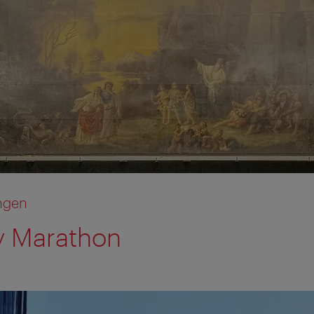
ngen
y Marathon