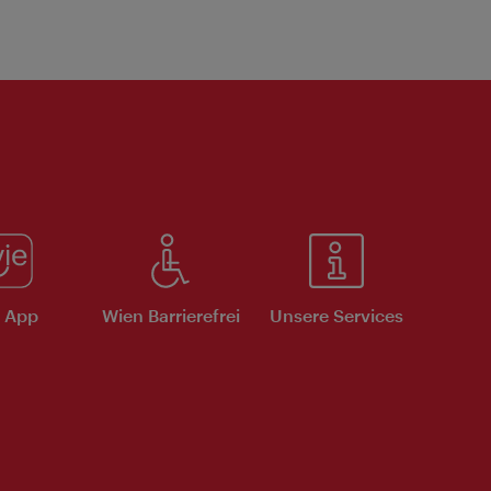
e App
Wien Barrierefrei
Unsere Services