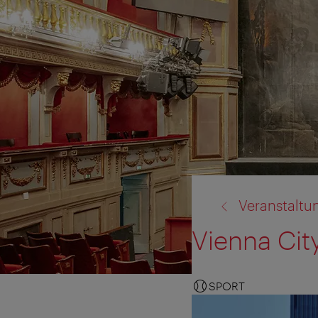
Zurück
Veranstaltu
zu:
Vienna Cit
SPORT