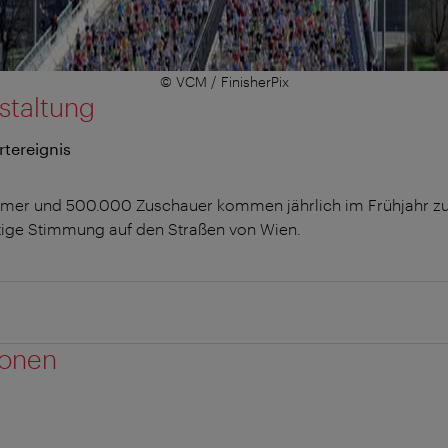
© VCM / FinisherPix
staltung
rtereignis
hmer und 500.000 Zuschauer kommen jährlich im Frühjahr 
rtige Stimmung auf den Straßen von Wien.
ionen