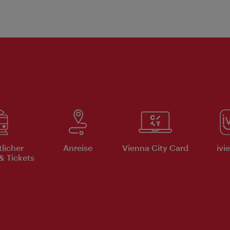
tlicher
Anreise
Vienna City Card
ivi
& Tickets