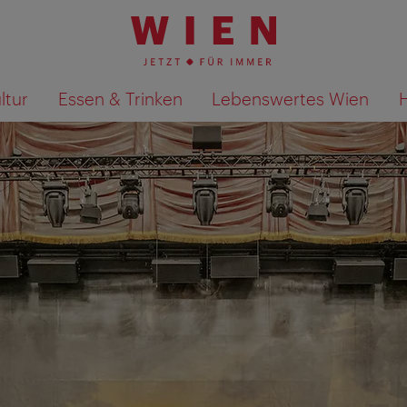
ltur
Essen & Trinken
Lebenswertes Wien
Suchergebnisse auf Karte an