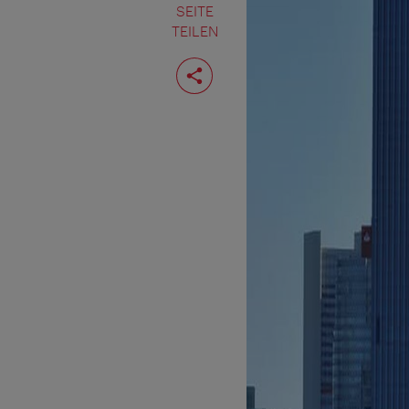
SEITE
TEILEN
Seite
teilen