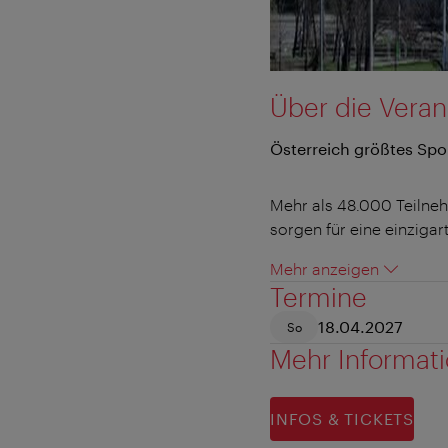
Über die Veran
Österreich größtes Spo
Mehr als 48.000 Teilne
sorgen für eine einziga
Mehr anzeigen
Termine
18.04.2027
So
Mehr Informat
INFOS & TICKETS