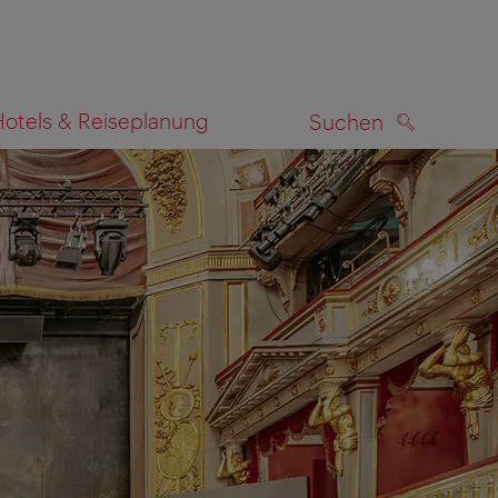
Hotels & Reiseplanung
Suchen
SUCHEN
zeigen