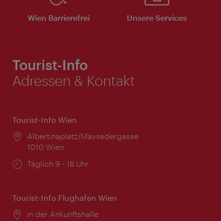
Wien Barrierefrei
Unsere Services
Tourist-Info
Adressen & Kontakt
Tourist-Info Wien
Ort:
Albertinaplatz/Maysedergasse
1010 Wien
Öffnungszeiten:
Täglich 9 - 18 Uhr
Tourist-Info Flughafen Wien
Ort:
in der Ankunftshalle