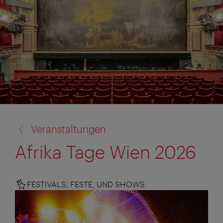
Zurück
Veranstaltungen
zu:
Afrika Tage Wien 2026
FESTIVALS, FESTE, UND SHOWS