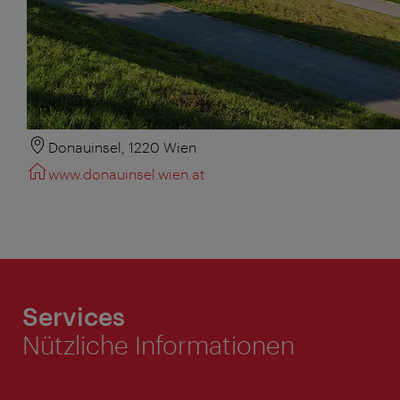
Donauinsel, 1220 Wien
www.donauinsel.wien.at
Services
Nützliche Informationen