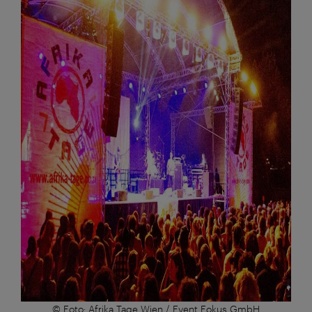
© Foto: Afrika Tage Wien / Event Fokus GmbH