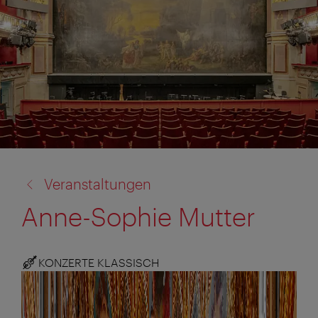
Zurück
Veranstaltungen
zu:
Anne-Sophie Mutter
KONZERTE KLASSISCH