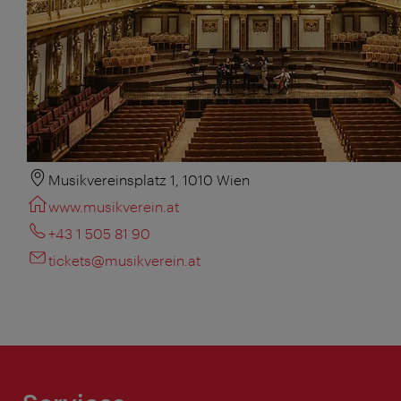
Musikvereinsplatz 1, 1010 Wien
www.musikverein.at
+43 1 505 81 90
tickets@musikverein.at