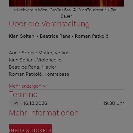
Musikverein Wien, Großer Saal © WienTourismus / Paul
Bauer
Über die Veranstaltung
Kian Soltani • Beatrice Rana • Roman Patkoló
Anne-Sophie Mutter, Violine
Kian Soltani, Violoncello
Beatrice Rana, Klavier
Roman Patkoló, Kontrabass
Mehr anzeigen
Termine
16.12.2026
19:30
Uhr
Mi
Mehr Informationen
INFOS & TICKETS