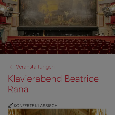
Zurück
Veranstaltungen
zu:
Klavierabend Beatrice
Rana
KONZERTE KLASSISCH