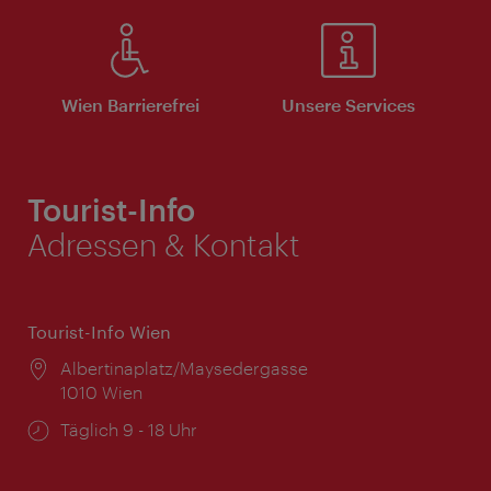
Wien Barrierefrei
Unsere Services
Tourist-Info
Adressen & Kontakt
Tourist-Info Wien
Ort:
Albertinaplatz/Maysedergasse
1010 Wien
Öffnungszeiten:
Täglich 9 - 18 Uhr