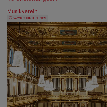
Musikverein
FAVORIT HINZUFÜGEN