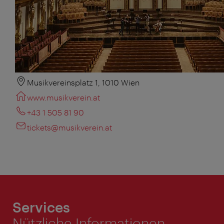
Musikvereinsplatz 1, 1010 Wien
www.musikverein.at
+43 1 505 81 90
tickets@musikverein.at
Services
Nützliche Informationen