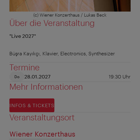
(c) Wiener Konzerthaus / Lukas Beck
Über die Veranstaltung
"Live 2027"
Büşra Kayıkçı, Klavier, Electronics, Synthesizer
Termine
28.01.2027
19:30
Uhr
Do
Mehr Informationen
INFOS & TICKETS
Veranstaltungsort
Wiener Konzerthaus