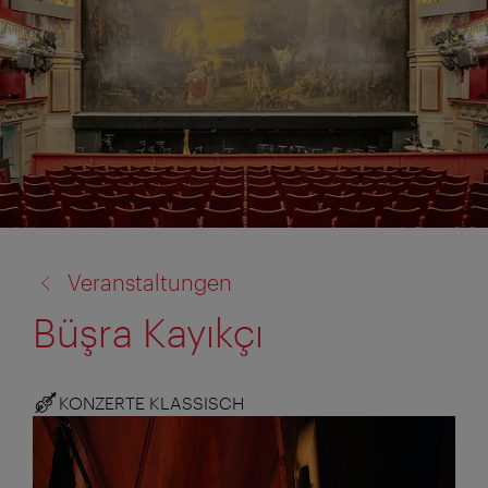
Zurück
Veranstaltungen
zu:
Büşra Kayıkçı
KONZERTE KLASSISCH