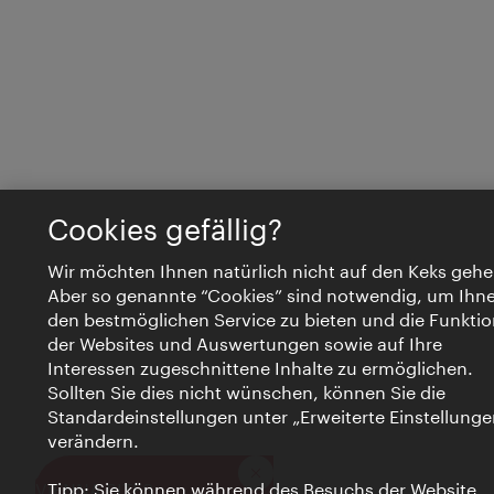
Cookies gefällig?
Wir möchten Ihnen natürlich nicht auf den Keks gehe
Aber so genannte “Cookies” sind notwendig, um Ihn
den bestmöglichen Service zu bieten und die Funktio
der Websites und Auswertungen sowie auf Ihre
Interessen zugeschnittene Inhalte zu ermöglichen.
Sollten Sie dies nicht wünschen, können Sie die
Standardeinstellungen unter „Erweiterte Einstellunge
verändern.
Schließen
VIENNA BITES
Tipp: Sie können während des Besuchs der Website