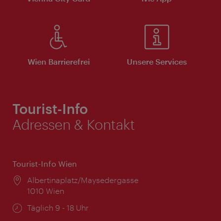
Wien Barrierefrei
Unsere Services
Tourist-Info
Adressen & Kontakt
Tourist-Info Wien
Ort:
Albertinaplatz/Maysedergasse
1010 Wien
Öffnungszeiten:
Täglich 9 - 18 Uhr