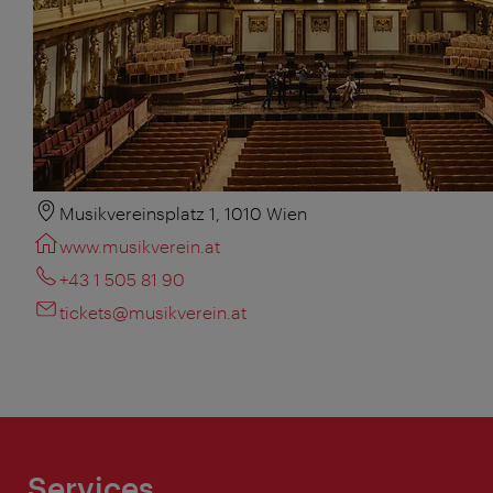
Musikvereinsplatz 1, 1010 Wien
www.musikverein.at
+43 1 505 81 90
tickets@musikverein.at
Services