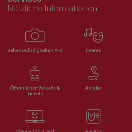
Nützliche Informationen
Sehenswürdigkeiten A-Z
Events
Öffentlicher Verkehr &
Anreise
Tickets
Vienna City Card
ivie App