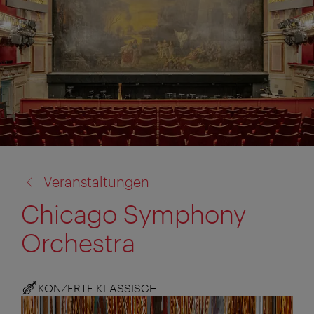
Zurück
Veranstaltungen
zu:
Chicago Symphony
Orchestra
KONZERTE KLASSISCH