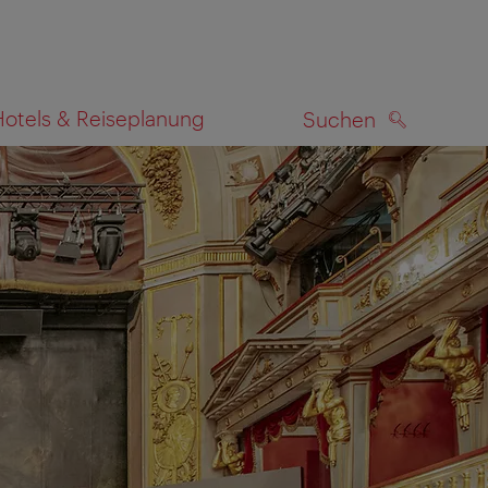
Hotels & Reiseplanung
Suchen
SUCHEN
zeigen