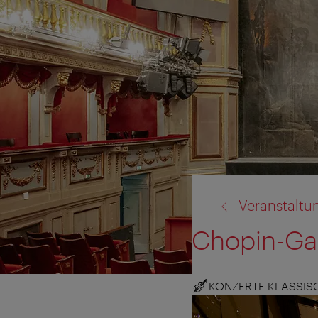
Zurück
Veranstaltu
zu:
Chopin-Gal
KONZERTE KLASSIS