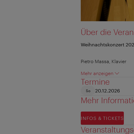
Über die Veran
Weihnachtskonzert 20
Pietro Massa, Klavier
Mehr anzeigen
Termine
20.12.2026
So
Mehr Informat
INFOS & TICKETS
Veranstaltungs