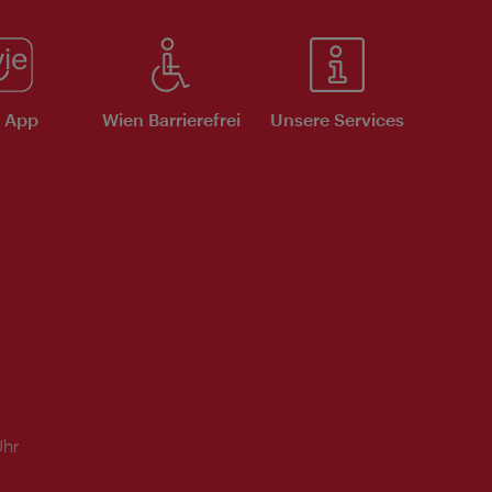
e App
Wien Barrierefrei
Unsere Services
Uhr