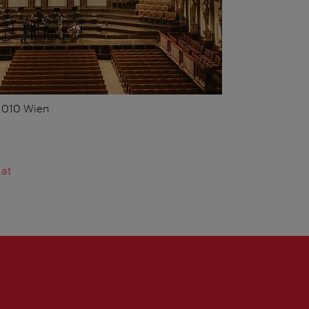
 1010 Wien
.at