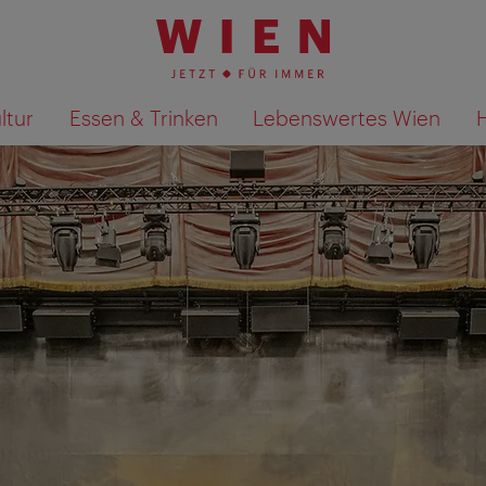
ltur
Essen & Trinken
Lebenswertes Wien
Suchergebnisse auf Karte an