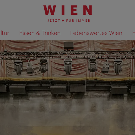
ltur
Essen & Trinken
Lebenswertes Wien
Suchergebnisse auf Karte an