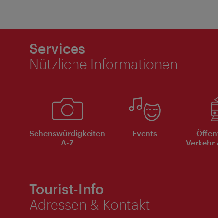
Services
Nützliche Informationen
Sehenswürdigkeiten
Events
Öffen
A-Z
Verkehr 
Tourist-Info
Adressen & Kontakt