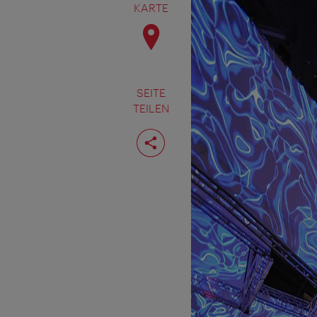
KARTE
SEITE
TEILEN
Seite
teilen