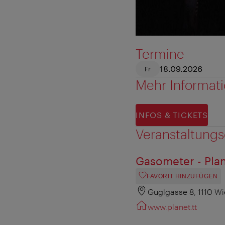
Termine
18.09.2026
Fr
Mehr Informat
INFOS & TICKETS
Veranstaltungs
Gasometer - Plane
FAVORIT HINZUFÜGEN
Guglgasse 8, 1110 W
www.planet.tt