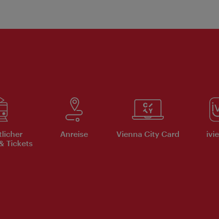
tlicher
Anreise
Vienna City Card
ivi
& Tickets