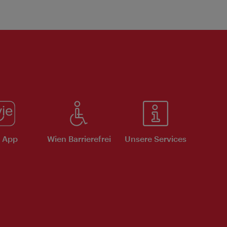
e App
Wien Barrierefrei
Unsere Services