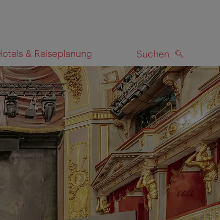
Hotels & Reiseplanung
Suchen
SUCHEN
zeigen