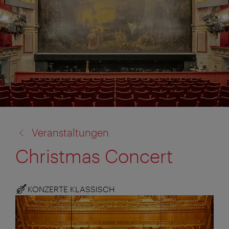
Zurück
Veranstaltungen
zu:
Christmas Concert
KONZERTE KLASSISCH