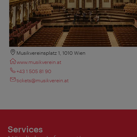
Musikvereinsplatz 1, 1010 Wien
www.musikverein.at
+43 1 505 81 90
tickets@musikverein.at
Services