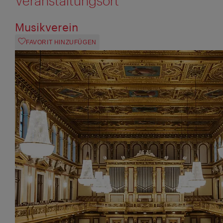
Veranstaltungsort
Musikverein
FAVORIT HINZUFÜGEN