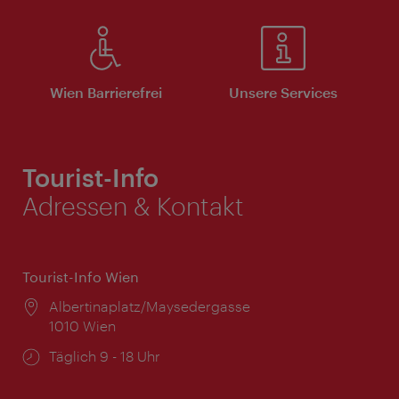
Wien Barrierefrei
Unsere Services
Tourist-Info
Adressen & Kontakt
Tourist-Info Wien
Ort:
Albertinaplatz/Maysedergasse
1010 Wien
Öffnungszeiten:
Täglich 9 - 18 Uhr