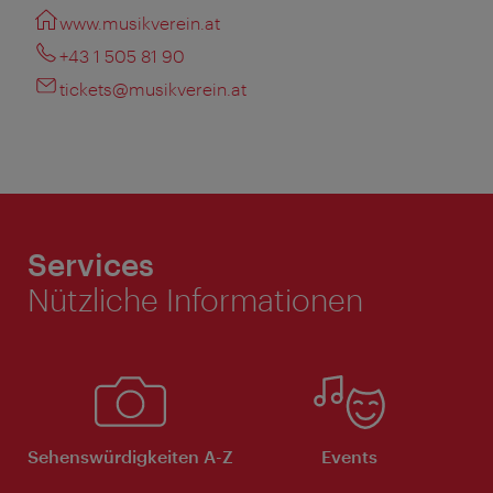
www.musikverein.at
+43 1 505 81 90
tickets@musikverein.at
Services
Nützliche Informationen
Sehenswürdigkeiten A-Z
Events