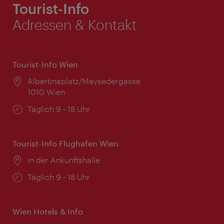
Tourist-Info
Adressen & Kontakt
Tourist-Info Wien
Ort:
Albertinaplatz/Maysedergasse
1010 Wien
Öffnungszeiten:
Täglich 9 - 18 Uhr
Tourist-Info Flughafen Wien
Ort:
in der Ankunftshalle
Öffnungszeiten:
Täglich 9 - 18 Uhr
Wien Hotels & Info