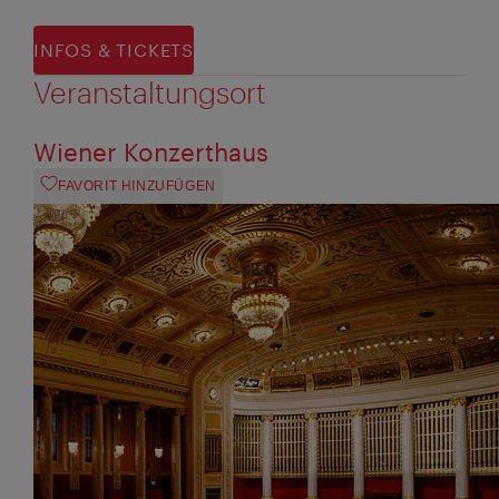
INFOS & TICKETS
Veranstaltungsort
Wiener Konzerthaus
FAVORIT HINZUFÜGEN