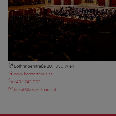
Lothringerstraße 20, 1030 Wien
www.konzerthaus.at
+43 1 242 002
ticket@konzerthaus.at