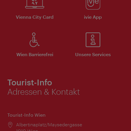
Vienna City Card
ivie App
Wien Barrierefrei
Unsere Services
Tourist-Info
Adressen & Kontakt
Tourist-Info Wien
Ort:
Albertinaplatz/Maysedergasse
1010 Wien