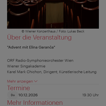
© Wiener Konzerthaus / Foto: Lukas Beck
Über die Veranstaltung
"Advent mit Elīna Garanča"
ORF Radio-Symphonieorchester Wien
Wiener Singakademie
Karel Mark Chichon, Dirigent, Künstlerische Leitung
Mehr anzeigen
Termine
10.12.2026
19:30
Uhr
Do
Mehr Informationen