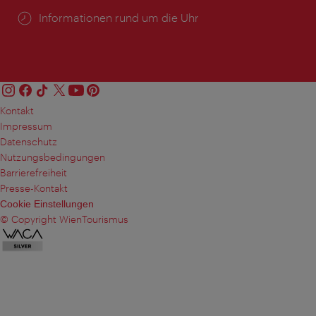
Öffnungszeiten:
Informationen rund um die Uhr
Kontakt
Impressum
Datenschutz
Nutzungsbedingungen
Barrierefreiheit
Presse-Kontakt
Cookie Einstellungen
© Copyright WienTourismus