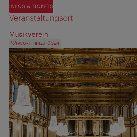
INFOS & TICKETS
Veranstaltungsort
Musikverein
FAVORIT HINZUFÜGEN