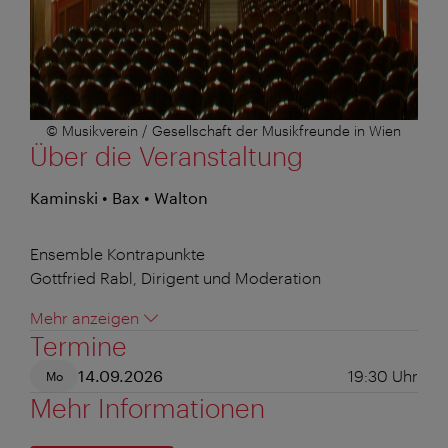
© Musikverein / Gesellschaft der Musikfreunde in Wien
Über die Veranstaltung
Kaminski • Bax • Walton
Ensemble Kontrapunkte
Gottfried Rabl, Dirigent und Moderation
Mehr anzeigen
Termine
14.09.2026
19:30
Uhr
Mo
Mehr Informationen