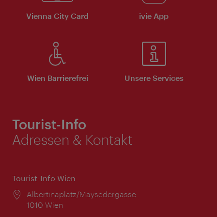
Vienna City Card
ivie App
Wien Barrierefrei
Unsere Services
Tourist-Info
Adressen & Kontakt
Tourist-Info Wien
Ort:
Albertinaplatz/Maysedergasse
1010 Wien