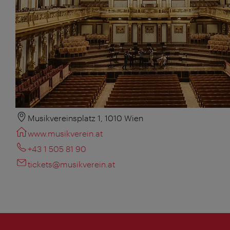
Musikvereinsplatz 1, 1010 Wien
www.musikverein.at
+43 1 505 81 90
tickets@musikverein.at