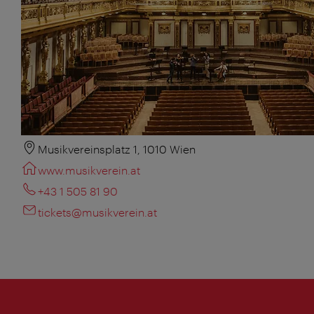
Musikvereinsplatz 1, 1010 Wien
www.musikverein.at
+43 1 505 81 90
tickets@musikverein.at