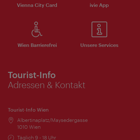
Vienna City Card
ivie App
Wien Barrierefrei
Unsere Services
Tourist-Info
Adressen & Kontakt
Tourist-Info Wien
Ort:
Albertinaplatz/Maysedergasse
1010 Wien
Öffnungszeiten:
Täglich 9 - 18 Uhr