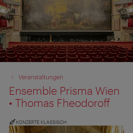
Zurück
Veranstaltungen
zu:
Ensemble Prisma Wien
• Thomas Fheodoroff
KONZERTE KLASSISCH