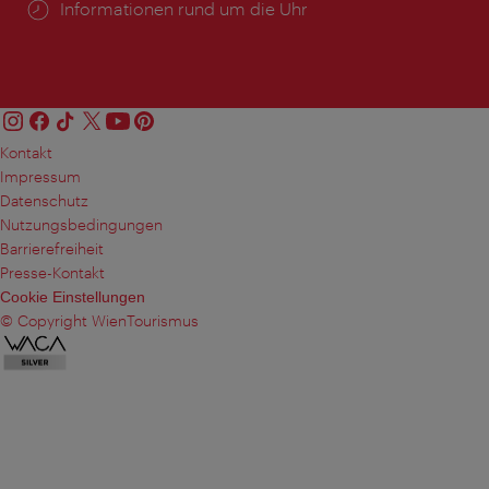
Öffnungszeiten:
Informationen rund um die Uhr
Kontakt
Impressum
Datenschutz
Nutzungsbedingungen
Barrierefreiheit
Presse-Kontakt
Cookie Einstellungen
© Copyright WienTourismus