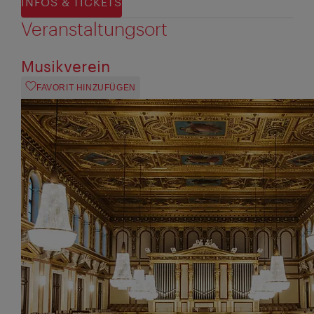
INFOS & TICKETS
Veranstaltungsort
Musikverein
FAVORIT HINZUFÜGEN