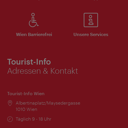
Wien Barrierefrei
Unsere Services
Tourist-Info
Adressen & Kontakt
Tourist-Info Wien
Ort:
Albertinaplatz/Maysedergasse
1010 Wien
Öffnungszeiten:
Täglich 9 - 18 Uhr