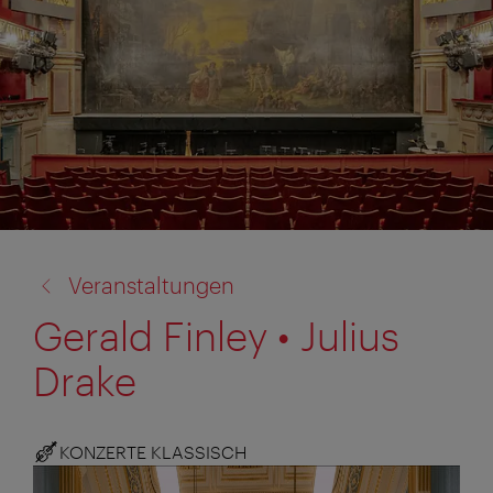
Zurück
Veranstaltungen
zu:
Gerald Finley • Julius
Drake
KONZERTE KLASSISCH