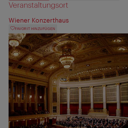
Veranstaltungsort
Wiener Konzerthaus
FAVORIT HINZUFÜGEN