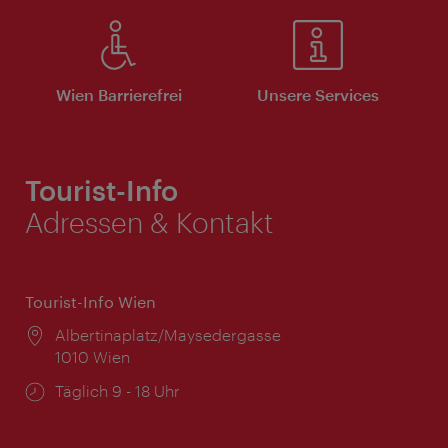
Wien Barrierefrei
Unsere Services
Tourist-Info
Adressen & Kontakt
Tourist-Info Wien
Ort:
Albertinaplatz/Maysedergasse
1010 Wien
Öffnungszeiten:
Täglich 9 - 18 Uhr