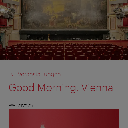
Zurück
Veranstaltungen
zu:
Good Morning, Vienna
LGBTIQ+