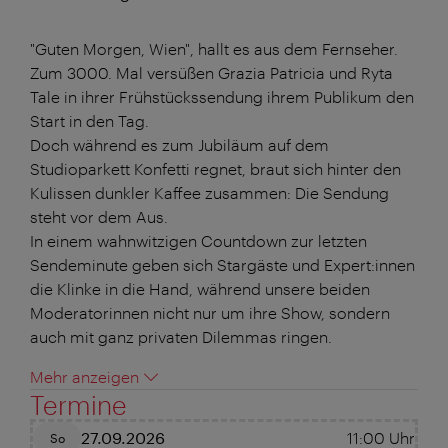
"Guten Morgen, Wien", hallt es aus dem Fernseher.
Zum 3000. Mal versüßen Grazia Patricia und Ryta
Tale in ihrer Frühstückssendung ihrem Publikum den
Start in den Tag.
Doch während es zum Jubiläum auf dem
Studioparkett Konfetti regnet, braut sich hinter den
Kulissen dunkler Kaffee zusammen: Die Sendung
steht vor dem Aus.
In einem wahnwitzigen Countdown zur letzten
Sendeminute geben sich Stargäste und Expert:innen
die Klinke in die Hand, während unsere beiden
Moderatorinnen nicht nur um ihre Show, sondern
auch mit ganz privaten Dilemmas ringen.
Mehr anzeigen
Termine
27.09.2026
11:00
Uhr
So