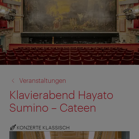
Zurück
Veranstaltungen
zu:
Klavierabend Hayato
Sumino – Cateen
KONZERTE KLASSISCH