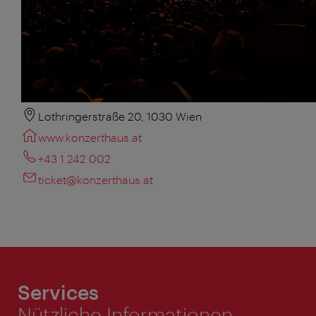
Lothringerstraße 20, 1030 Wien
www.konzerthaus.at
+43 1 242 002
ticket@konzerthaus.at
Services
Nützliche Informationen