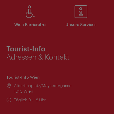
Wien Barrierefrei
Unsere Services
Tourist-Info
Adressen & Kontakt
Tourist-Info Wien
Ort:
Albertinaplatz/Maysedergasse
1010 Wien
Öffnungszeiten:
Täglich 9 - 18 Uhr