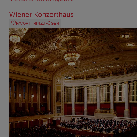
Wiener Konzerthaus
FAVORIT HINZUFÜGEN