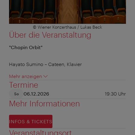
© Wiener Konzerthaus / Lukas Beck
Über die Veranstaltung
"Chopin Orbit"
Hayato Sumino – Cateen, Klavier
Mehr anzeigen
Termine
06.12.2026
19:30
Uhr
So
Mehr Informationen
INFOS & TICKETS
Veranstaltungsort