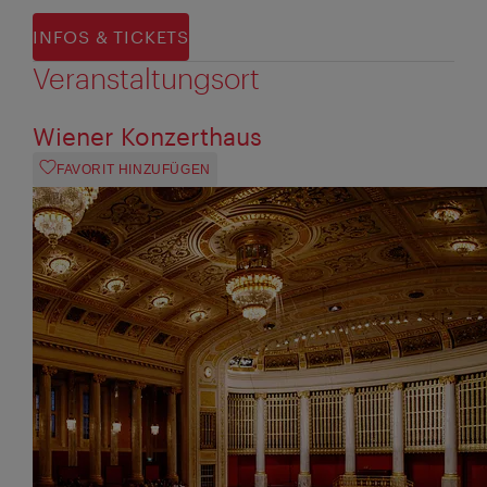
INFOS & TICKETS
Veranstaltungsort
Wiener Konzerthaus
FAVORIT HINZUFÜGEN