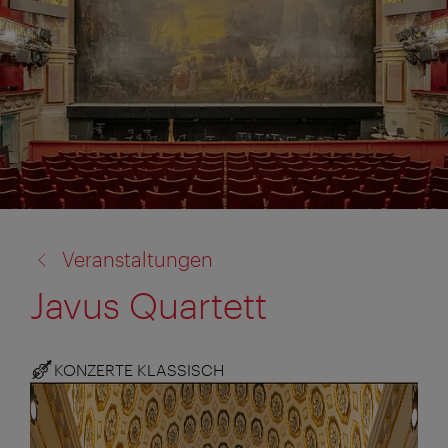
Zurück
Veranstaltungen
zu:
Javus Quartett
KONZERTE KLASSISCH