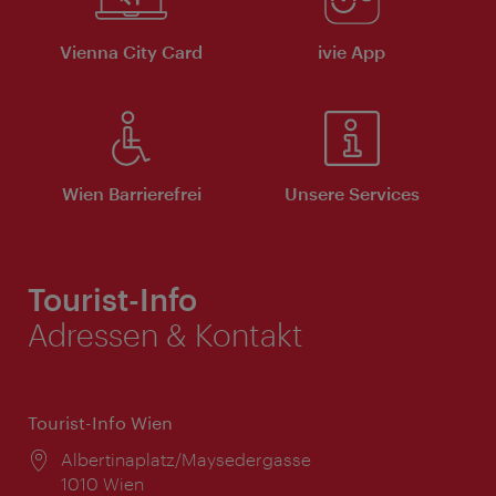
Vienna City Card
ivie App
Wien Barrierefrei
Unsere Services
Tourist-Info
Adressen & Kontakt
Tourist-Info Wien
Ort:
Albertinaplatz/Maysedergasse
1010 Wien