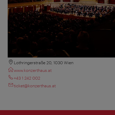
Lothringerstraße 20, 1030 Wien
www.konzerthaus.at
+43 1 242 002
ticket@konzerthaus.at