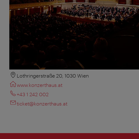
Lothringerstraße 20, 1030 Wien
www.konzerthaus.at
+43 1 242 002
ticket@konzerthaus.at