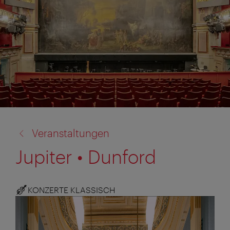
Zurück
Veranstaltungen
zu:
Jupiter • Dunford
KONZERTE KLASSISCH