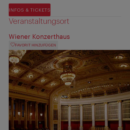
INFOS & TICKETS
Veranstaltungsort
Wiener Konzerthaus
FAVORIT HINZUFÜGEN