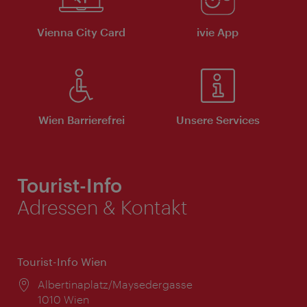
Vienna City Card
ivie App
Wien Barrierefrei
Unsere Services
Tourist-Info
Adressen & Kontakt
Tourist-Info Wien
Ort:
Albertinaplatz/Maysedergasse
1010 Wien