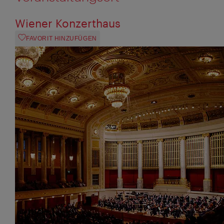
Wiener Konzerthaus
FAVORIT HINZUFÜGEN