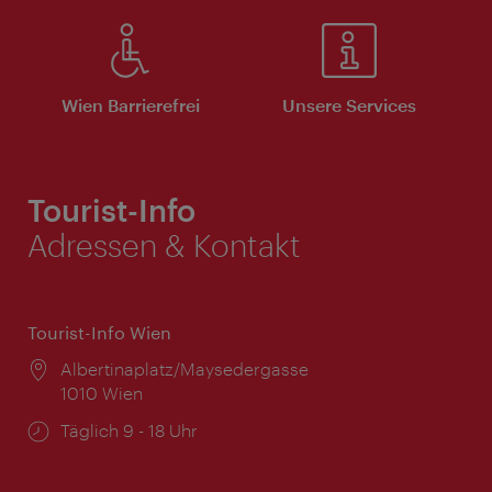
Wien Barrierefrei
Unsere Services
Tourist-Info
Adressen & Kontakt
Tourist-Info Wien
Ort:
Albertinaplatz/Maysedergasse
1010 Wien
Öffnungszeiten:
Täglich 9 - 18 Uhr