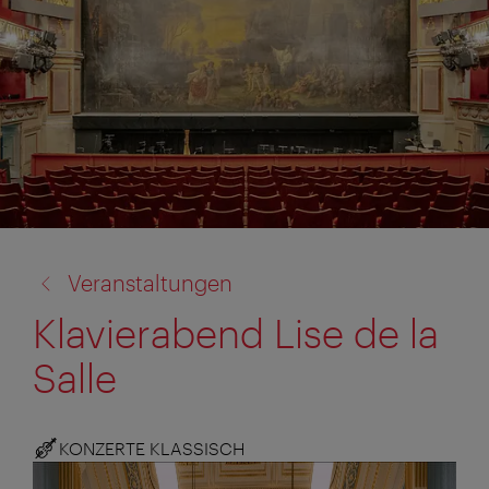
Zurück
Veranstaltungen
zu:
Klavierabend Lise de la
Salle
KONZERTE KLASSISCH