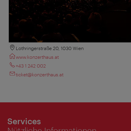
Lothringerstraße 20, 1030 Wien
www.konzerthaus.at
+43 1 242 002
ticket@konzerthaus.at
Services
Nützliche Informationen