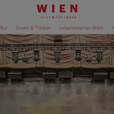
ltur
Essen & Trinken
Lebenswertes Wien
Suchergebnisse auf Karte an