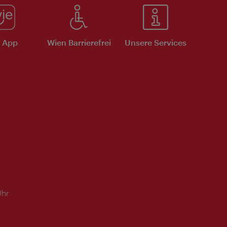
e App
Wien Barrierefrei
Unsere Services
Uhr