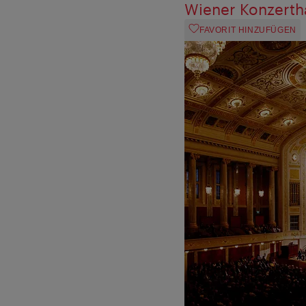
Wiener Konzerth
FAVORIT HINZUFÜGEN