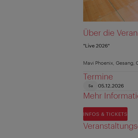
Über die Veran
"Live 2026"
Mavi Phoenix, Gesang, G
Termine
05.12.2026
Sa
Mehr Informat
INFOS & TICKETS
Veranstaltungs