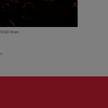
, 1030 Wien
at