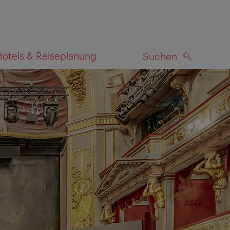
Hotels & Reiseplanung
Suchen
SUCHEN
zeigen