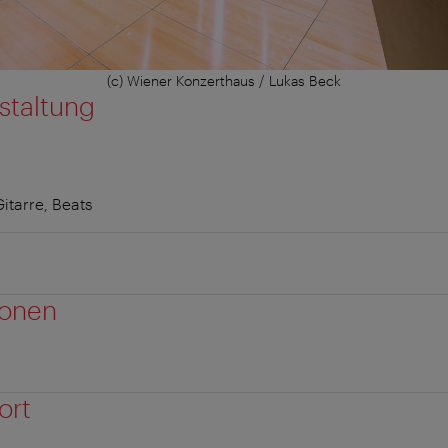
(c) Wiener Konzerthaus / Lukas Beck
staltung
itarre, Beats
ionen
ort