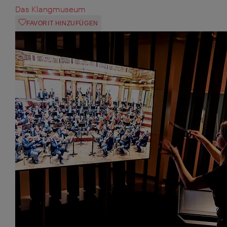
Das Klangmuseum
FAVORIT HINZUFÜGEN