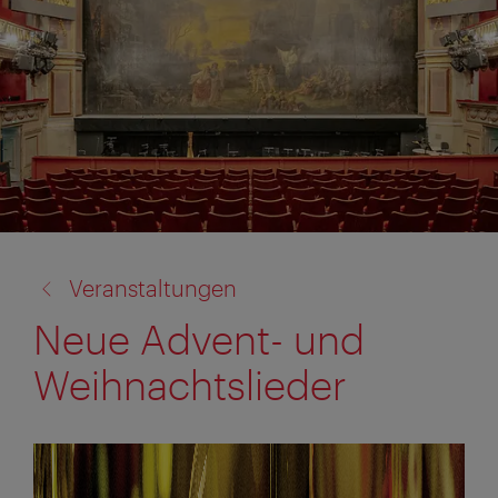
Zurück
Veranstaltungen
zu:
Neue Advent- und
Weihnachtslieder