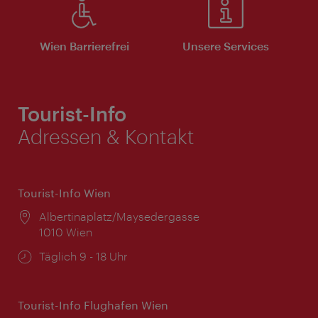
Wien Barrierefrei
Unsere Services
Tourist-Info
Adressen & Kontakt
Tourist-Info Wien
Ort:
Albertinaplatz/Maysedergasse
1010 Wien
Öffnungszeiten:
Täglich 9 - 18 Uhr
Tourist-Info Flughafen Wien