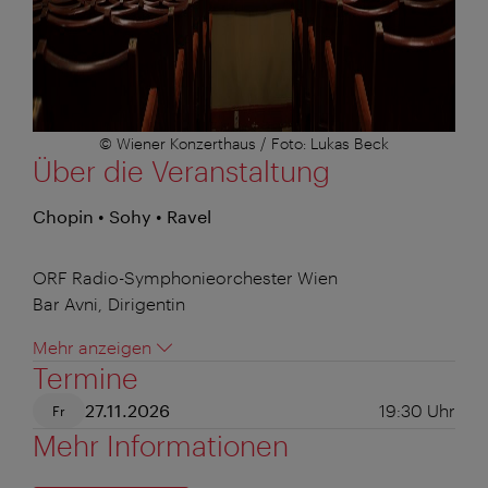
© Wiener Konzerthaus / Foto: Lukas Beck
Über die Veranstaltung
Chopin • Sohy • Ravel
ORF Radio-Symphonieorchester Wien
Bar Avni, Dirigentin
Mehr anzeigen
Termine
27.11.2026
19:30
Uhr
Fr
Mehr Informationen