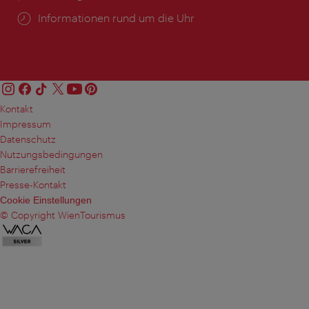
Öffnungszeiten:
Informationen rund um die Uhr
Kontakt
Impressum
Datenschutz
Nutzungsbedingungen
Barrierefreiheit
Presse-Kontakt
Cookie Einstellungen
© Copyright WienTourismus