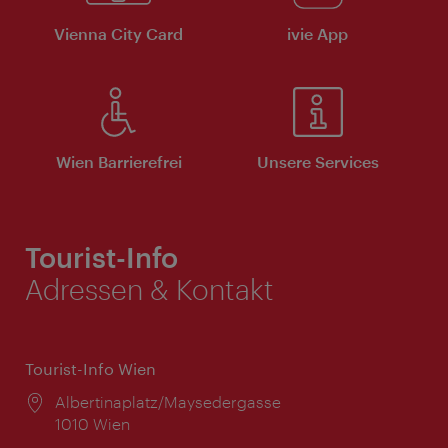
Vienna City Card
ivie App
Wien Barrierefrei
Unsere Services
Tourist-Info
Adressen & Kontakt
Tourist-Info Wien
Ort:
Albertinaplatz/Maysedergasse
1010 Wien