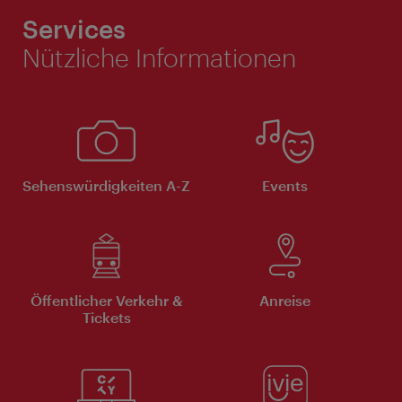
Services
Nützliche Informationen
Sehenswürdigkeiten A-Z
Events
Öffentlicher Verkehr &
Anreise
Tickets