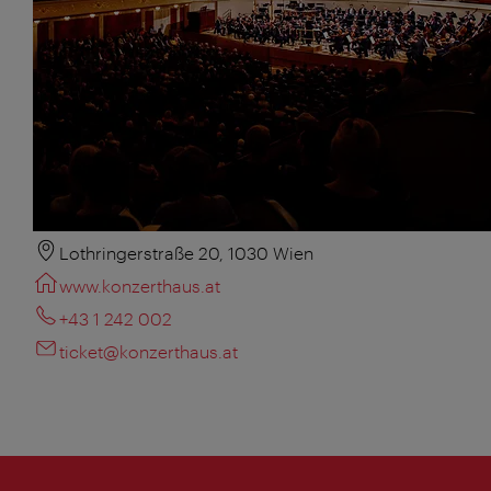
Lothringerstraße 20, 1030 Wien
www.konzerthaus.at
+43 1 242 002
ticket@konzerthaus.at