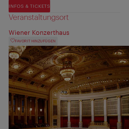
INFOS & TICKETS
Veranstaltungsort
Wiener Konzerthaus
FAVORIT HINZUFÜGEN