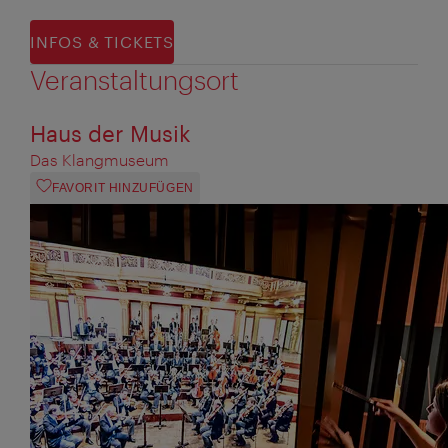
INFOS & TICKETS
Veranstaltungsort
Haus der Musik
Das Klangmuseum
FAVORIT HINZUFÜGEN