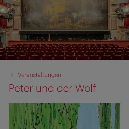
Zurück
Veranstaltungen
zu:
Peter und der Wolf