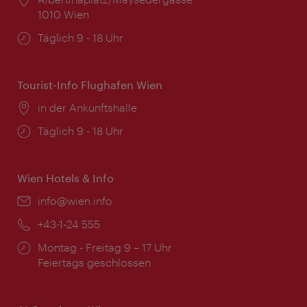
1010 Wien
Öffnungszeiten:
Täglich 9 - 18 Uhr
Tourist-Info Flughafen Wien
Ort:
in der Ankunftshalle
Öffnungszeiten:
Täglich 9 - 18 Uhr
Wien Hotels & Info
Email:
info@wien.info
Telefon:
+43-1-24 555
Öffnungszeiten:
Montag - Freitag 9 – 17 Uhr
Feiertags geschlossen