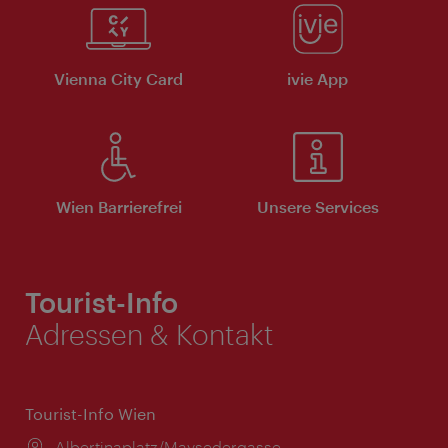
Vienna City Card
ivie App
Wien Barrierefrei
Unsere Services
Tourist-Info
Adressen & Kontakt
Tourist-Info Wien
Ort:
Albertinaplatz/Maysedergasse