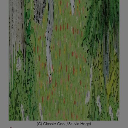
(C) Classic Cool!/Szilvia Hegyi