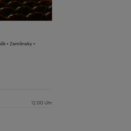
ik • Zemlinsky •
12:00
Uhr