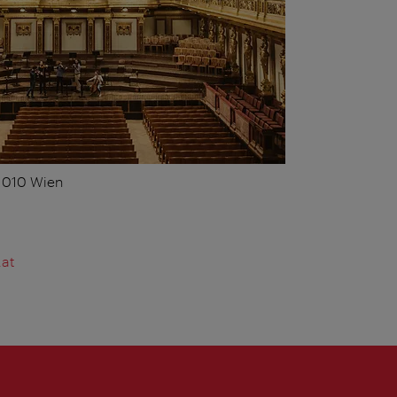
 1010 Wien
.at