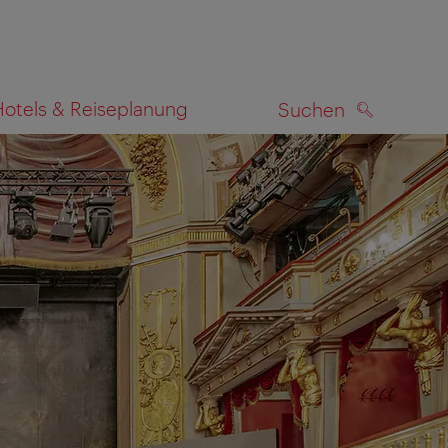
Hotels & Reiseplanung
Suchen
SUCHEN
zeigen