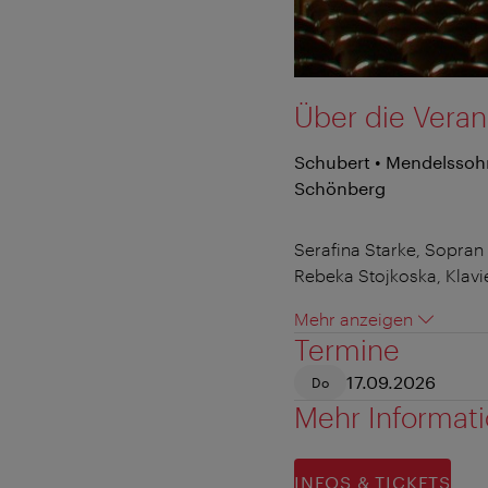
Über die Veran
Schubert • Mendelssohn 
Schönberg
Serafina Starke, Sopran
Rebeka Stojkoska, Klavi
Mehr anzeigen
Termine
17.09.2026
Do
Mehr Informat
INFOS & TICKETS