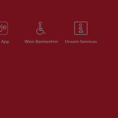
e App
Wien Barrierefrei
Unsere Services