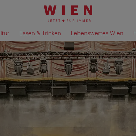
ltur
Essen & Trinken
Lebenswertes Wien
Suchergebnisse auf Karte an