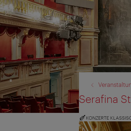
Zurück
Veranstaltu
zu:
Serafina S
KONZERTE KLASSIS