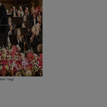
eter Nagl