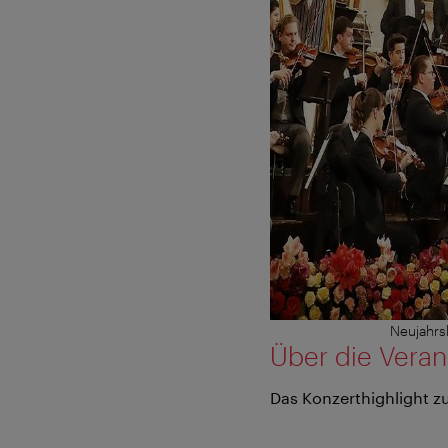
Neujahrs
Über die Veran
Das Konzerthighlight 