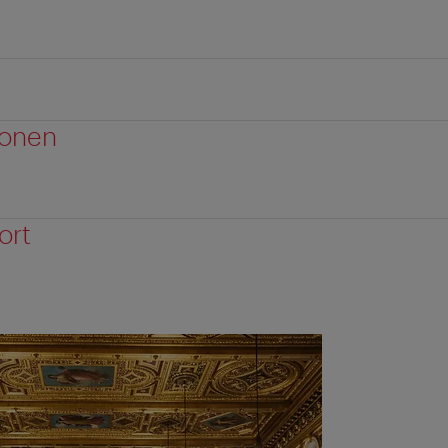
ionen
ort