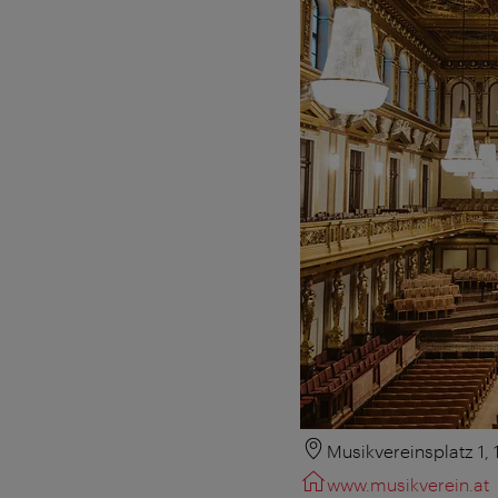
Musikvereinsplatz 1,
www.musikverein.at