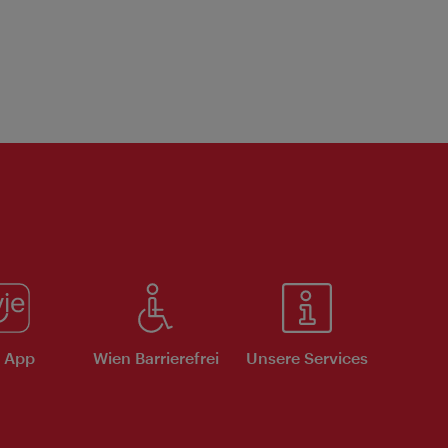
e App
Wien Barrierefrei
Unsere Services