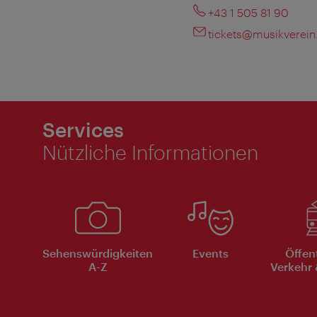
+43 1 505 81 90
tickets@musikverein
Services
Nützliche Informationen
Sehenswürdigkeiten
Events
Öffen
A-Z
Verkehr 