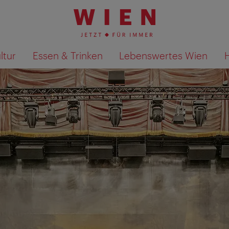
ltur
Essen & Trinken
Lebenswertes Wien
Suchergebnisse auf Karte an