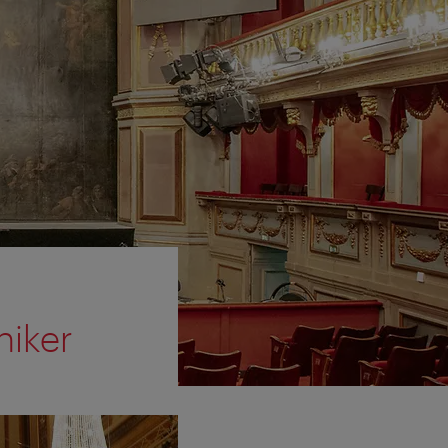
niker