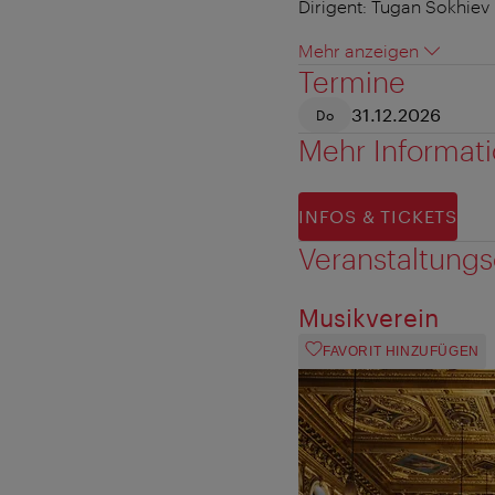
Dirigent: Tugan Sokhiev
Mehr anzeigen
Termine
31.12.2026
Do
Mehr Informat
INFOS & TICKETS
Veranstaltungs
Musikverein
FAVORIT HINZUFÜGEN