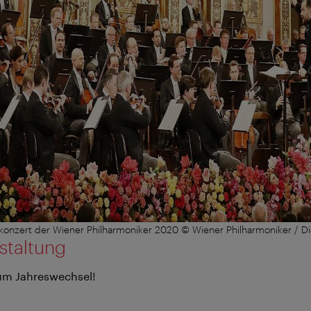
konzert der Wiener Philharmoniker 2020 © Wiener Philharmoniker / Di
staltung
zum Jahreswechsel!