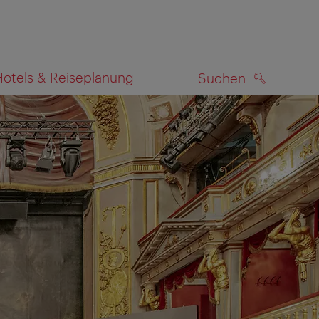
Hotels & Reiseplanung
Suchen
SUCHEN
zeigen