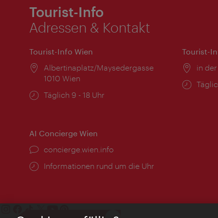
Tourist-Info
Adressen & Kontakt
Tourist-Info Wien
Tourist-I
Ort:
Albertinaplatz/Maysedergasse
Ort:
in der
1010 Wien
Öffnu
Täglic
Öffnungszeiten:
Täglich 9 - 18 Uhr
AI Concierge Wien
Ort:
concierge.wien.info
Öffnungszeiten:
Informationen rund um die Uhr