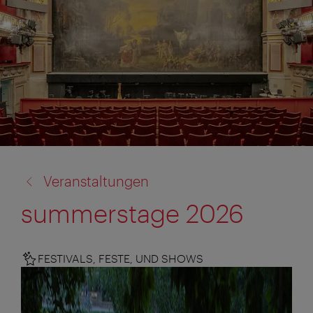
Zurück
Veranstaltungen
zu:
summerstage 2026
FESTIVALS, FESTE, UND SHOWS