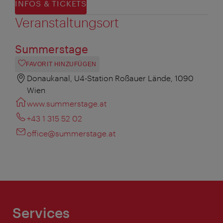
INFOS & TICKETS
Veranstaltungsort
Summerstage
FAVORIT HINZUFÜGEN
Donaukanal, U4-Station Roßauer Lände, 1090
Wien
www.summerstage.at
+43 1 315 52 02
office@summerstage.at
Services