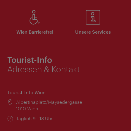
Wien Barrierefrei
Unsere Services
Tourist-Info
Adressen & Kontakt
Tourist-Info Wien
Ort:
Albertinaplatz/Maysedergasse
1010 Wien
Öffnungszeiten:
Täglich 9 - 18 Uhr