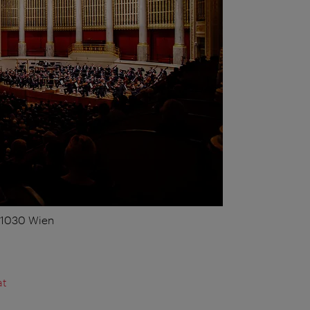
, 1030 Wien
at