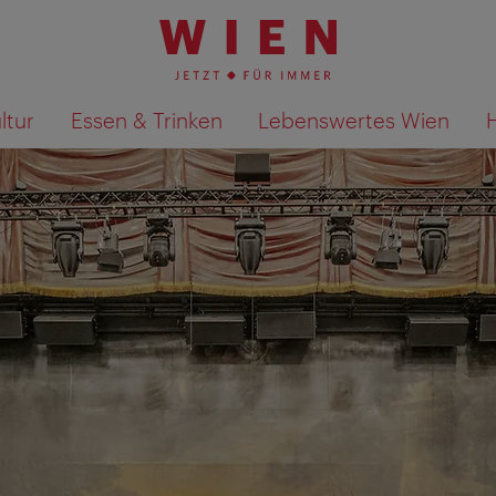
ltur
Essen & Trinken
Lebenswertes Wien
Suchergebnisse auf Karte an