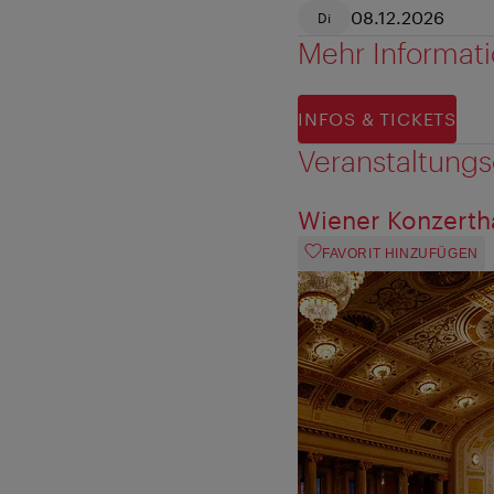
08.12.2026
Di
Mehr Informat
INFOS & TICKETS
Veranstaltungs
Wiener Konzerth
FAVORIT HINZUFÜGEN