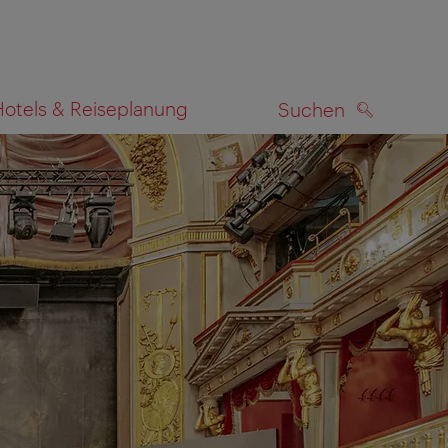
Hotels & Reiseplanung
Suchen
SUCHEN
zeigen