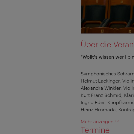
Über die Veran
"Wollt's wissen wer i bi
Symphonisches Schramm
Helmut Lackinger, Violi
Alexandra Winkler, Violi
Kurt Franz Schmid, Klari
Ingrid Eder, Knopfharm
Heinz Hromada, Kontrag
Mehr anzeigen
Termine