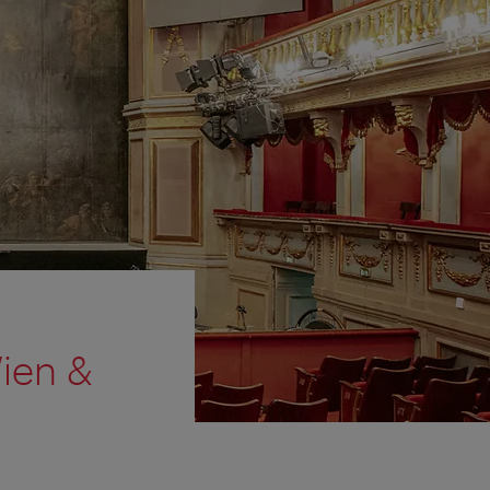
ien &