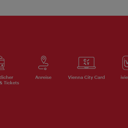
tlicher
Anreise
Vienna City Card
ivi
& Tickets