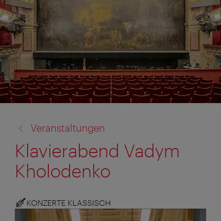
Zurück
Veranstaltungen
zu:
Klavierabend Vadym
Kholodenko
KONZERTE KLASSISCH