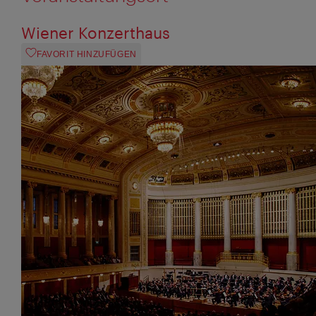
Wiener Konzerthaus
FAVORIT HINZUFÜGEN