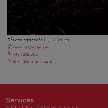
Lothringerstraße 20, 1030 Wien
www.konzerthaus.at
+43 1 242 002
ticket@konzerthaus.at
Services
Nützliche Informationen