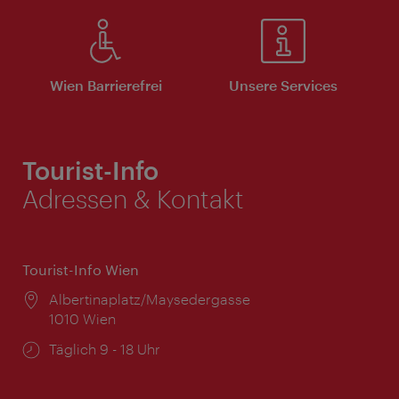
Wien Barrierefrei
Unsere Services
Tourist-Info
Adressen & Kontakt
Tourist-Info Wien
Ort:
Albertinaplatz/Maysedergasse
1010 Wien
Öffnungszeiten:
Täglich 9 - 18 Uhr