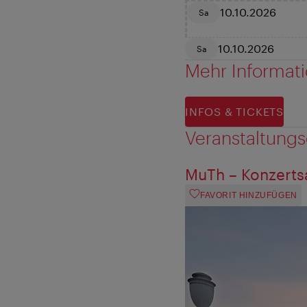
10.10.2026
Sa
10.10.2026
Sa
Mehr Informat
INFOS & TICKETS
Veranstaltungs
MuTh – Konzerts
FAVORIT HINZUFÜGEN