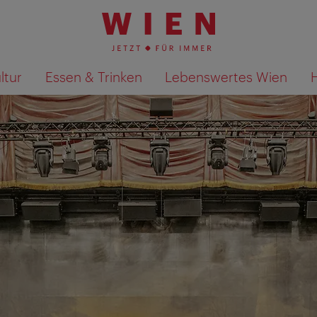
ltur
Essen & Trinken
Lebenswertes Wien
Suchergebnisse auf Karte an