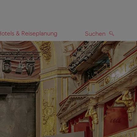
Hotels & Reiseplanung
Suchen
SUCHEN
zeigen