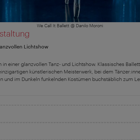
We Call It Ballett @ Danilo Moroni
staltung
lanzvollen Lichtshow
 in einer glanzvollen Tanz- und Lichtshow. Klassisches Balle
einzigartigen künstlerischen Meisterwerk, bei dem Tänzer:inn
en und im Dunkeln funkelnden Kostümen buchstäblich zum Le