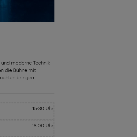
tt und moderne Technik
en die Bühne mit
uchten bringen.
15:30
Uhr
18:00
Uhr