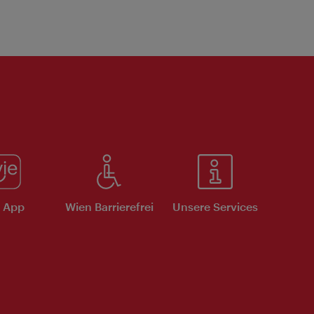
e App
Wien Barrierefrei
Unsere Services