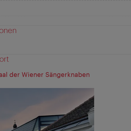
ionen
ort
aal der Wiener Sängerknaben