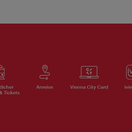
tlicher
Anreise
Vienna City Card
ivi
& Tickets