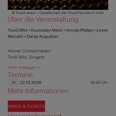
© Musikverein / Gesellschaft der Musikfreunde in Wien
Über die Veranstaltung
Tonči Bilić • Krunoslav Marić • Hrvoje Philips • Lovre
Marušić • Darija Auguštan
Wiener Concert-Verein
Tonči Bilić, Dirigent
Mehr anzeigen
Termine
22.12.2026
19:30
Uhr
Di
Mehr Informationen
INFOS & TICKETS
Veranstaltungsort