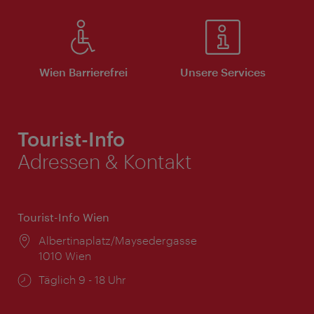
Wien Barrierefrei
Unsere Services
Tourist-Info
Adressen & Kontakt
Tourist-Info Wien
Ort:
Albertinaplatz/Maysedergasse
1010 Wien
Öffnungszeiten:
Täglich 9 - 18 Uhr