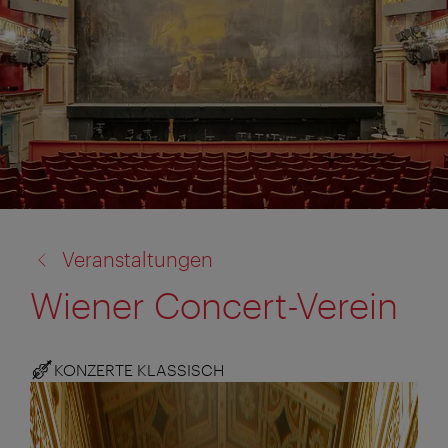
Zurück
Veranstaltungen
zu:
Wiener Concert-Verein
KONZERTE KLASSISCH