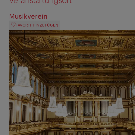
Musikverein
FAVORIT HINZUFÜGEN