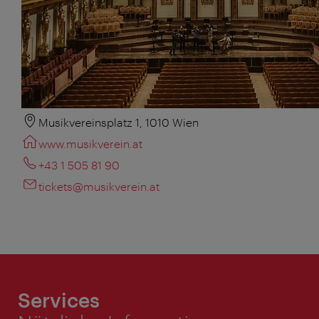
Musikvereinsplatz 1, 1010 Wien
www.musikverein.at
+43 1 505 81 90
tickets@musikverein.at
Services