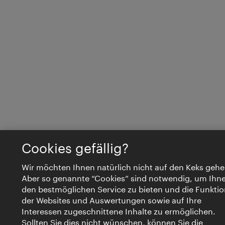
Cookies gefällig?
Wir möchten Ihnen natürlich nicht auf den Keks gehe
Aber so genannte “Cookies” sind notwendig, um Ihn
den bestmöglichen Service zu bieten und die Funktio
der Websites und Auswertungen sowie auf Ihre
Interessen zugeschnittene Inhalte zu ermöglichen.
Sollten Sie dies nicht wünschen, können Sie die