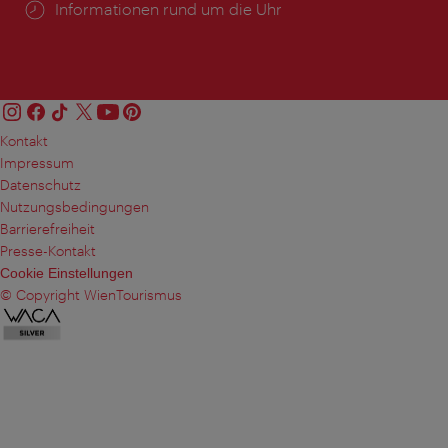
Öffnungszeiten:
Informationen rund um die Uhr
Kontakt
Impressum
Datenschutz
Nutzungsbedingungen
Barrierefreiheit
Presse-Kontakt
Cookie Einstellungen
© Copyright WienTourismus