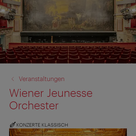
Zurück
Veranstaltungen
zu:
Wiener Jeunesse
Orchester
KONZERTE KLASSISCH