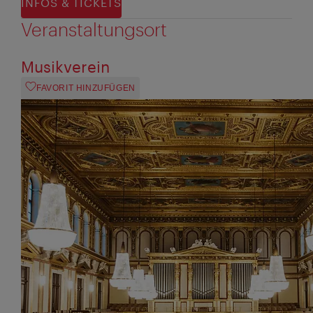
INFOS & TICKETS
Veranstaltungsort
Musikverein
FAVORIT HINZUFÜGEN