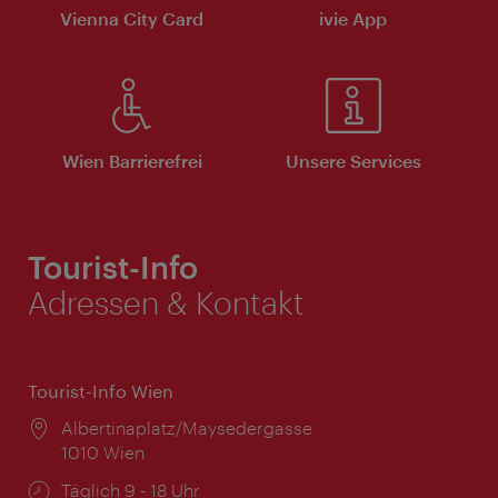
Vienna City Card
ivie App
Wien Barrierefrei
Unsere Services
Tourist-Info
Adressen & Kontakt
Tourist-Info Wien
Ort:
Albertinaplatz/Maysedergasse
1010 Wien
Öffnungszeiten:
Täglich 9 - 18 Uhr