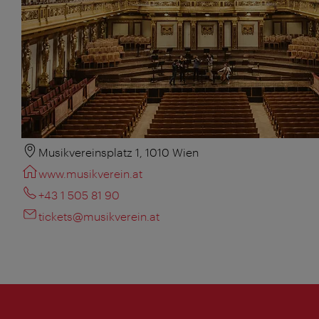
Musikvereinsplatz 1, 1010 Wien
www.musikverein.at
+43 1 505 81 90
tickets@musikverein.at