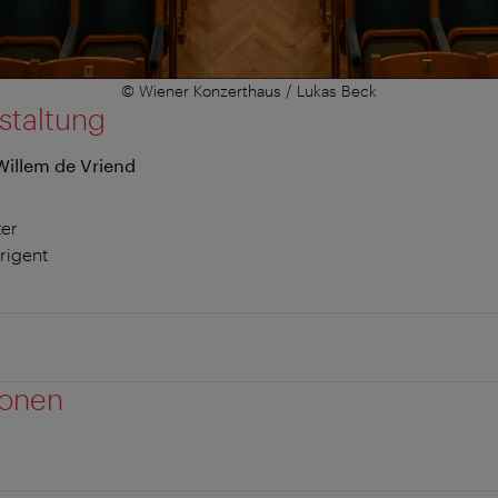
© Wiener Konzerthaus / Lukas Beck
staltung
Willem de Vriend
er
rigent
ionen