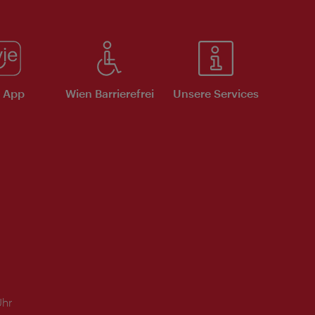
e App
Wien Barrierefrei
Unsere Services
Uhr