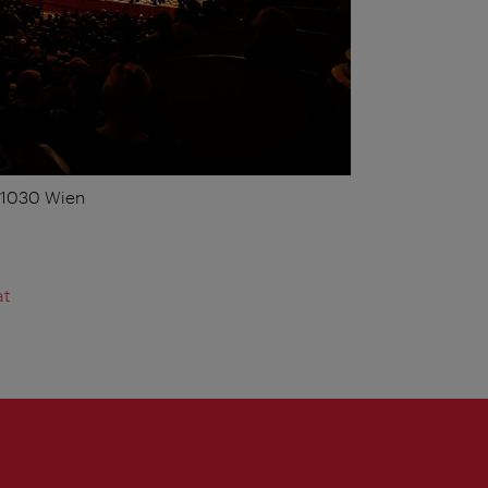
, 1030 Wien
at