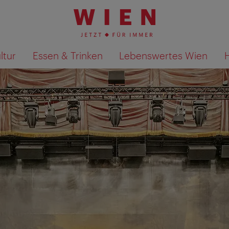
ltur
Essen & Trinken
Lebenswertes Wien
Suchergebnisse auf Karte an