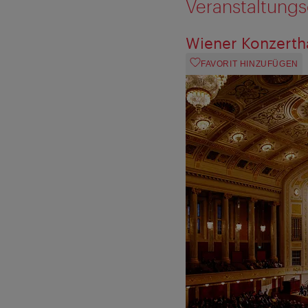
Veranstaltungs
Wiener Konzerth
FAVORIT HINZUFÜGEN