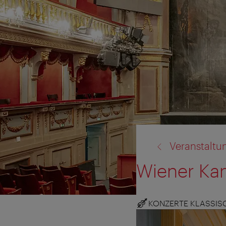
Zurück
Veranstaltu
zu:
Wiener Ka
KONZERTE KLASSIS