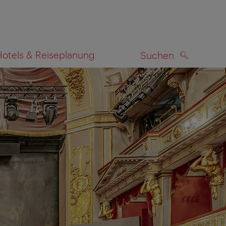
Hotels & Reiseplanung
Suchen
SUCHEN
zeigen