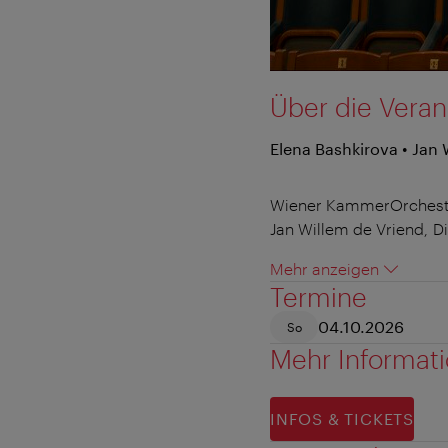
Über die Veran
Elena Bashkirova • Jan 
Wiener KammerOrchest
Jan Willem de Vriend, Di
Mehr anzeigen
Termine
04.10.2026
So
Mehr Informat
INFOS & TICKETS