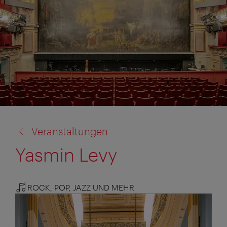
Zurück
Veranstaltungen
zu:
Yasmin Levy
ROCK, POP, JAZZ UND MEHR