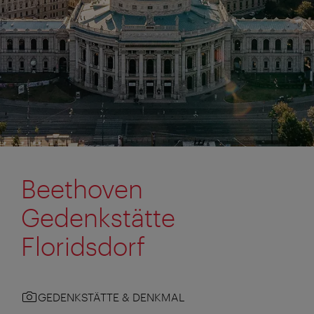
Beethoven
Gedenkstätte
Floridsdorf
GEDENKSTÄTTE & DENKMAL