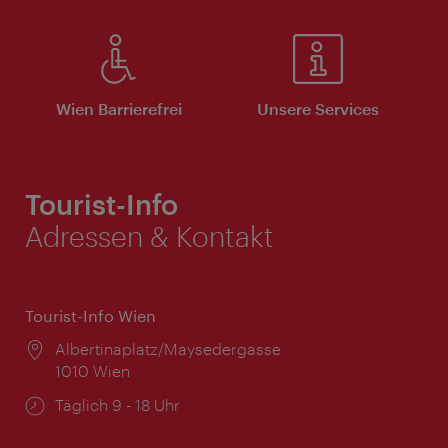
Wien Barrierefrei
Unsere Services
Tourist-Info
Adressen & Kontakt
Tourist-Info Wien
Ort:
Albertinaplatz/Maysedergasse
1010 Wien
Öffnungszeiten:
Täglich 9 - 18 Uhr