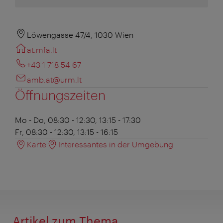
Löwengasse 47/4, 1030 Wien
at.mfa.lt
+43 1 718 54 67
amb.at@urm.lt
Öffnungszeiten
Mo - Do, 08:30 - 12:30, 13:15 - 17:30
Fr, 08:30 - 12:30, 13:15 - 16:15
Karte
Interessantes in der Umgebung
Artikel zum Thema