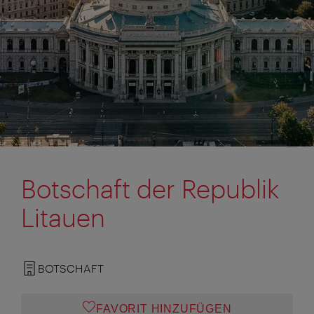
Botschaft der Republik
Litauen
BOTSCHAFT
FAVORIT HINZUFÜGEN