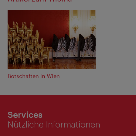
Botschaften in Wien
Services
Nützliche Informationen