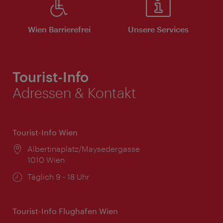
Wien Barrierefrei
Unsere Services
Tourist-Info
Adressen & Kontakt
Tourist-Info Wien
Ort:
Albertinaplatz/Maysedergasse
1010 Wien
Öffnungszeiten:
Täglich 9 - 18 Uhr
Tourist-Info Flughafen Wien