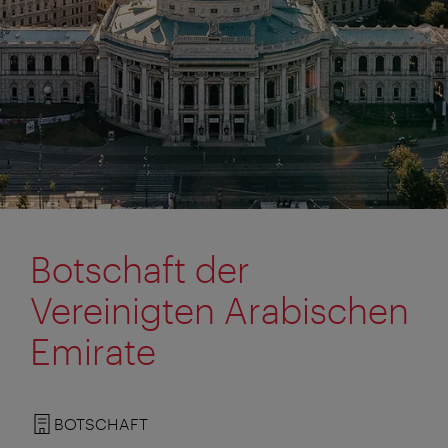
Botschaft der
Vereinigten Arabischen
Emirate
BOTSCHAFT