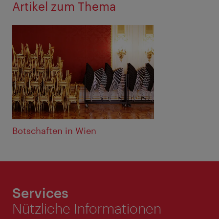
Artikel zum Thema
Botschaften in Wien
Services
Nützliche Informationen