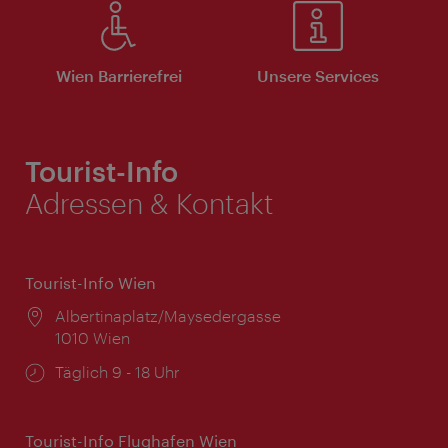
Wien Barrierefrei
Unsere Services
Tourist-Info
Adressen & Kontakt
Tourist-Info Wien
Ort:
Albertinaplatz/Maysedergasse
1010 Wien
Öffnungszeiten:
Täglich 9 - 18 Uhr
Tourist-Info Flughafen Wien