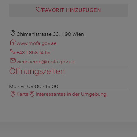
FAVORIT HINZUFÜGEN
Chimanistrasse 36, 1190 Wien
www.mofa.gov.ae
+43 1 368 14 55
viennaemb@mofa.gov.ae
Öffnungszeiten
Mo - Fr, 09:00 - 16:00
Karte
Interessantes in der Umgebung