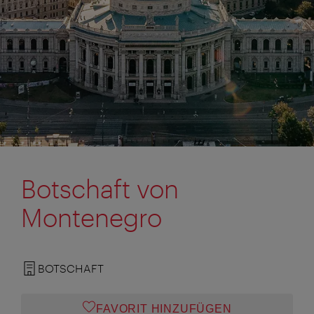
Botschaft von
Montenegro
BOTSCHAFT
FAVORIT HINZUFÜGEN