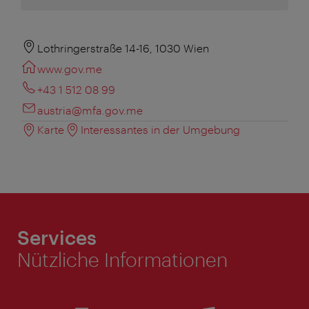
Lothringerstraße 14-16, 1030 Wien
www.gov.me
+43 1 512 08 99
austria@mfa.gov.me
Karte
Interessantes in der Umgebung
Services
Nützliche Informationen