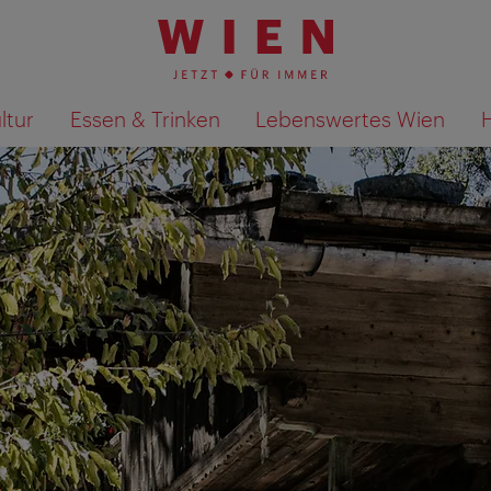
ltur
Essen & Trinken
Lebenswertes Wien
Suchergebnisse auf Karte an