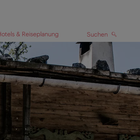
Hotels & Reiseplanung
Suchen
SUCHEN
zeigen