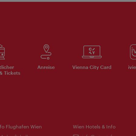
tlicher
Anreise
Vienna City Card
ivi
& Tickets
nfo Flughafen Wien
Wien Hotels & Info