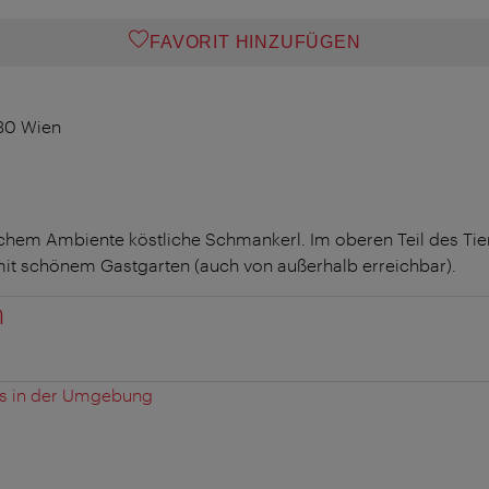
FAVORIT HINZUFÜGEN
130 Wien
ichem Ambiente köstliche Schmankerl. Im oberen Teil des Ti
mit schönem Gastgarten (auch von außerhalb erreichbar).
n
es in der Umgebung