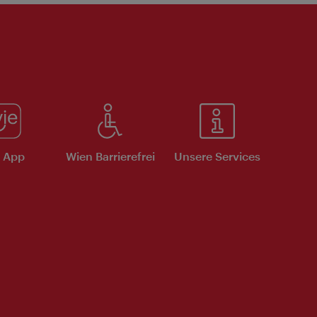
e App
Wien Barrierefrei
Unsere Services