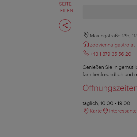
SEITE
TEILEN
Seite
teilen
Maxingstraße 13b, 1
zoovienna-gastro.at
+43 1 879 35 56 20
Genießen Sie in gemütl
familienfreundlich und 
Öffnungszeite
täglich, 10:00 - 19:00
Karte
Interessant