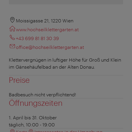
Moissigasse 21, 1220 Wien
www.hochseilklettergarten.at
+43 699 81 81 30 39
office@hochseilklettergarten.at
Klettervergnügen in luftiger Höhe für Groß und Klein
im Gänsehäufelbad an der Alten Donau.
Preise
Badbesuch nicht verpflichtend!
Öffnungszeiten
1. April bis 31. Oktober
täglich, 10:00 - 19:00
Karte
Interessantes in der Umgebung