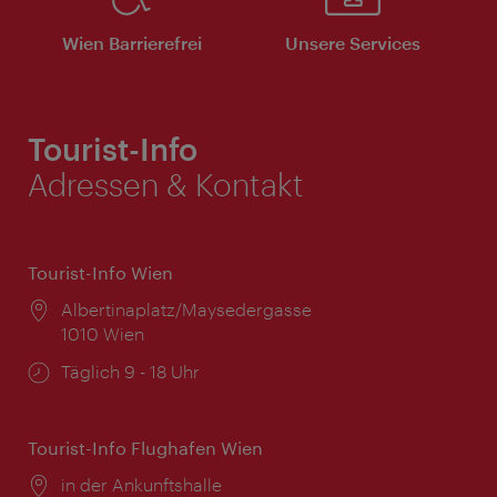
Wien Barrierefrei
Unsere Services
Tourist-Info
Adressen & Kontakt
Tourist-Info Wien
Ort:
Albertinaplatz/Maysedergasse
1010 Wien
Öffnungszeiten:
Täglich 9 - 18 Uhr
Tourist-Info Flughafen Wien
Ort:
in der Ankunftshalle