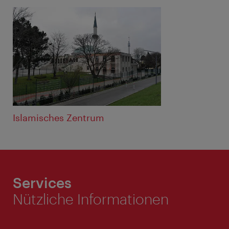
Islamisches Zentrum
Services
Nützliche Informationen