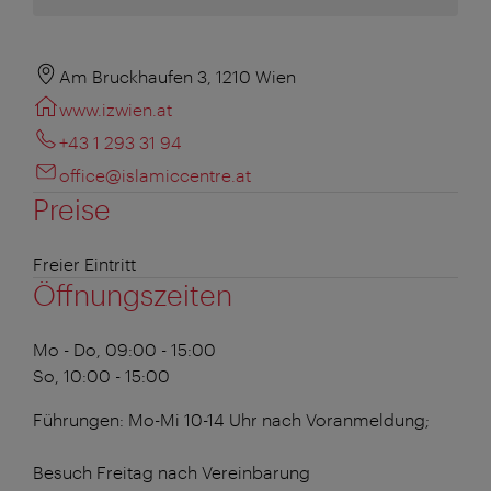
Am Bruckhaufen 3, 1210 Wien
www.izwien.at
+43 1 293 31 94
office@islamiccentre.at
Preise
Freier Eintritt
Öffnungszeiten
Mo - Do, 09:00 - 15:00
So, 10:00 - 15:00
Führungen: Mo-Mi 10-14 Uhr nach Voranmeldung;
Besuch Freitag nach Vereinbarung