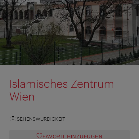
Islamisches Zentrum
Wien
SEHENSWÜRDIGKEIT
FAVORIT HINZUFÜGEN