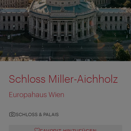
Schloss Miller-Aichholz
Europahaus Wien
SCHLOSS & PALAIS