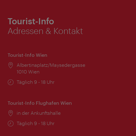
Tourist-Info
Adressen & Kontakt
Tourist-Info Wien
Ort:
Albertinaplatz/Maysedergasse
1010 Wien
Öffnungszeiten:
Täglich 9 - 18 Uhr
Tourist-Info Flughafen Wien
Ort:
in der Ankunftshalle
Öffnungszeiten:
Täglich 9 - 18 Uhr