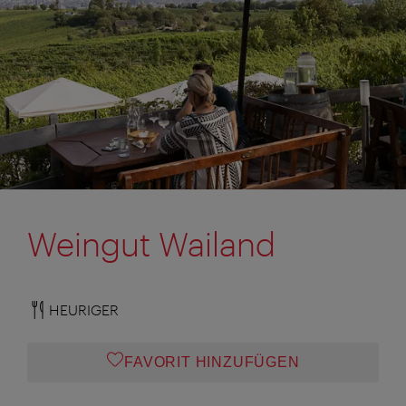
Weingut Wailand
HEURIGER
FAVORIT HINZUFÜGEN