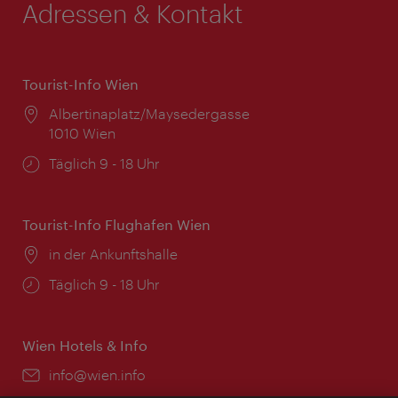
Adressen & Kontakt
Tourist-Info Wien
Ort:
Albertinaplatz/Maysedergasse
1010 Wien
Öffnungszeiten:
Täglich 9 - 18 Uhr
Tourist-Info Flughafen Wien
Ort:
in der Ankunftshalle
Öffnungszeiten:
Täglich 9 - 18 Uhr
Wien Hotels & Info
Email:
info@wien.info