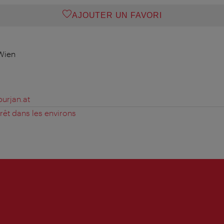
AJOUTER UN FAVORI
 Wien
urjan.at
érêt dans les environs