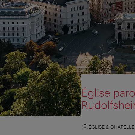
Église paro
Rudolfshe
ÉGLISE & CHAPELLE