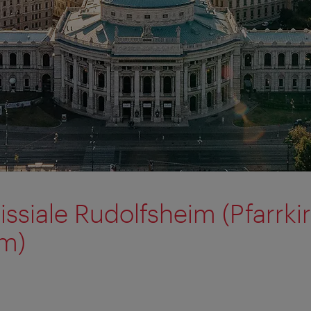
issiale Rudolfsheim (Pfarrki
im)