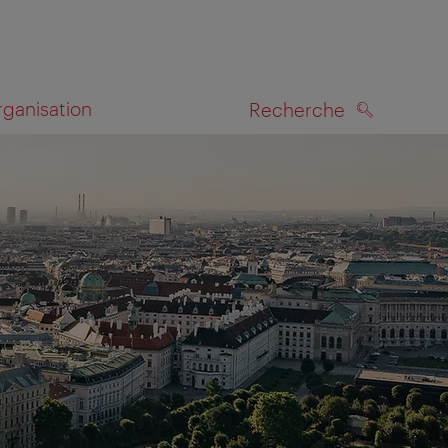
rganisation
Recherche
RECHERCHE
te