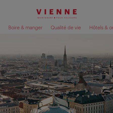
Boire & manger
Qualité de vie
Hôtels & o
Afficher les résultats de la recherche sur la car