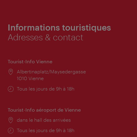
Informations touristiques
Adresses & contact
Tourist-Info Vienne
Lieu:
Albertinaplatz/Maysedergasse
1010 Vienne
Horaires
Tous les jours de 9h à 18h
d'ouverture:
Tourist-Info aéroport de Vienne
Lieu:
dans le hall des arrivées
Horaires
Tous les jours de 9h à 18h
d'ouverture: