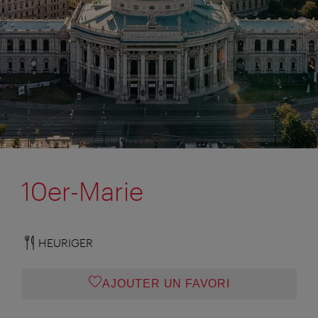
10er-Marie
HEURIGER
AJOUTER UN FAVORI