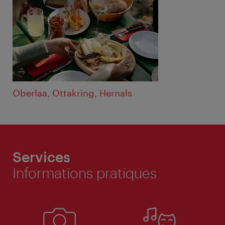
Oberlaa, Ottakring, Hernals
Services
Informations pratiques