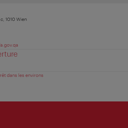
,c, 1010 Wien
a.gov.qa
erture
érêt dans les environs