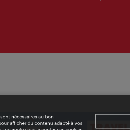
» sont nécessaires au bon
pour afficher du contenu adapté à vos
vous ne voulez pas accepter ces cookies,