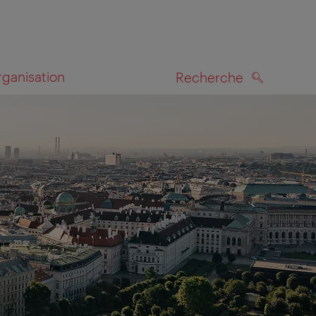
rganisation
Recherche
RECHERCHE
te