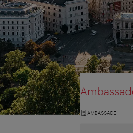
Ambassade 
AMBASSADE