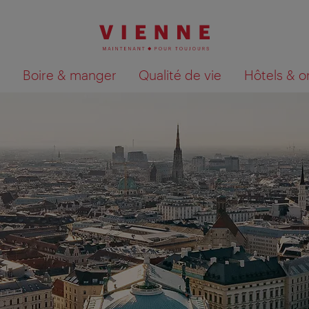
Boire & manger
Qualité de vie
Hôtels & o
Afficher les résultats de la recherche sur la car