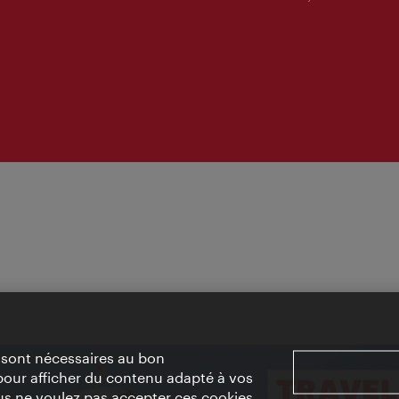
» sont nécessaires au bon
pour afficher du contenu adapté à vos
vous ne voulez pas accepter ces cookies,