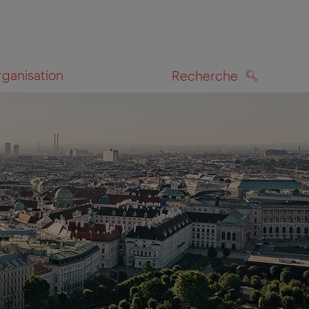
rganisation
Recherche
RECHERCHE
te