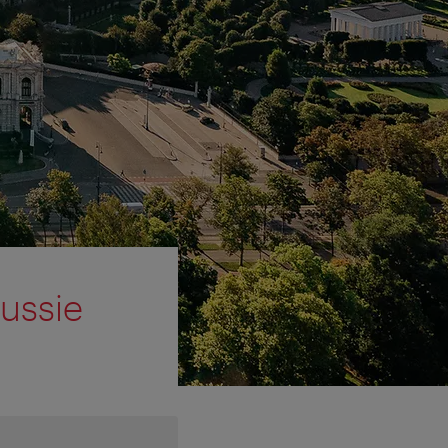
ussie