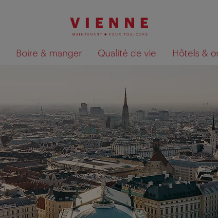
Boire & manger
Qualité de vie
Hôtels & o
Afficher les résultats de la recherche sur la car