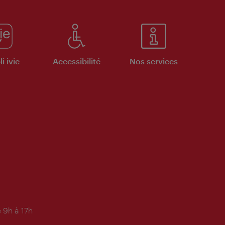
i ivie
Accessibilité
Nos services
 9h à 17h