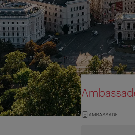
Ambassade 
AMBASSADE