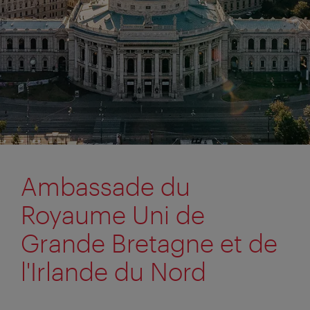
Ambassade du
Royaume Uni de
Grande Bretagne et de
l'Irlande du Nord