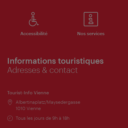
Accessibilité
Nos services
Informations touristiques
Adresses & contact
Tourist-Info Vienne
Lieu:
Albertinaplatz/Maysedergasse
1010 Vienne
Horaires
Tous les jours de 9h à 18h
d'ouverture: