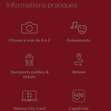
Informations pratiques
Choses à voir de A à Z
Évènements
Transports publics &
Arrivée
tickets
Vienna City Card
L'appli ivie