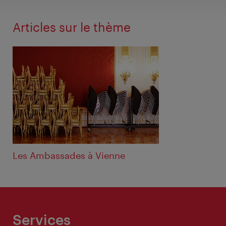
Articles sur le thème
Les Ambassades à Vienne
Services