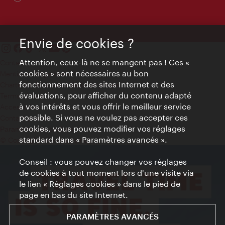
Envie de cookies ?
Attention, ceux-là ne se mangent pas ! Ces «
Contact
cookies » sont nécessaires au bon
Mentions obligatoires
fonctionnement des sites Internet et des
Charte sur le respect de la vie privée
évaluations, pour afficher du contenu adapté
Terms of Use
à vos intérêts et vous offrir le meilleur service
Accessibilité
possible. Si vous ne voulez pas accepter ces
Contact presse
cookies, vous pouvez modifier vos réglages
Paramètres de cookies
standard dans « Paramètres avancés ».
© Copyright WienTourismus
Conseil : vous pouvez changer vos réglages
de cookies à tout moment lors d'une visite via
le lien « Réglages cookies » dans le pied de
page en bas du site Internet.
PARAMÈTRES AVANCÉS