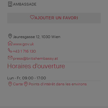
AMBASSADE
AJOUTER UN FAVORI
Jauresgasse 12, 1030 Wien
www.gov.uk
+43 1 716 130
press@britishembassy.at
Horaires d'ouverture
Lun - Fr, 09:00 - 17:00
Carte
Points d'intérêt dans les environs