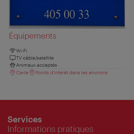
Équipements
Wi-Fi
TV câble/satellite
Animaux acceptés
Carte
Points d'intérêt dans les environs
Services
Informations pratiques