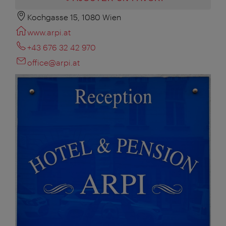
Kochgasse 15, 1080 Wien
www.arpi.at
+43 676 32 42 970
office@arpi.at