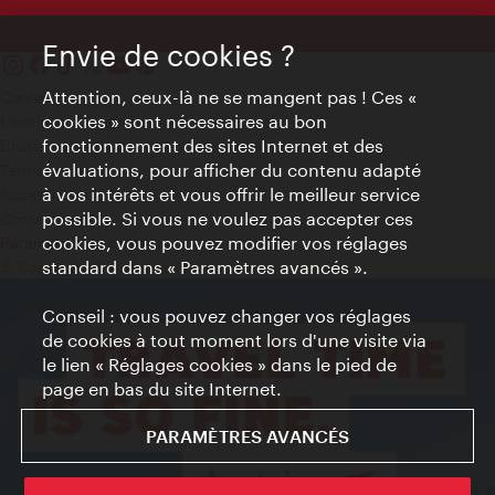
Envie de cookies ?
Attention, ceux-là ne se mangent pas ! Ces «
Contact
cookies » sont nécessaires au bon
Mentions obligatoires
fonctionnement des sites Internet et des
Charte sur le respect de la vie privée
évaluations, pour afficher du contenu adapté
Terms of Use
à vos intérêts et vous offrir le meilleur service
Accessibilité
possible. Si vous ne voulez pas accepter ces
Contact presse
cookies, vous pouvez modifier vos réglages
Paramètres de cookies
standard dans « Paramètres avancés ».
© Copyright WienTourismus
Conseil : vous pouvez changer vos réglages
de cookies à tout moment lors d'une visite via
le lien « Réglages cookies » dans le pied de
page en bas du site Internet.
PARAMÈTRES AVANCÉS