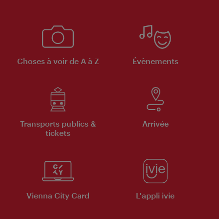
Choses à voir de A à Z
Évènements
Transports publics &
Arrivée
tickets
Vienna City Card
L'appli ivie