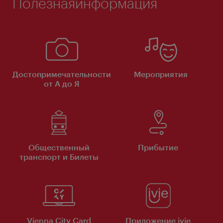
Полезнаяинформация
Достопримечательности
Мероприятия
от А до Я
Общественный
Прибытие
транспорт и Билеты
Vienna City Card
Приложение ivie