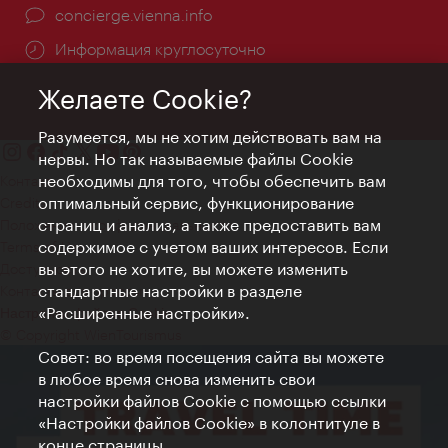
concierge.vienna.info
Информация круглосуточно
Желаете Cookie?
Разумеется, мы не хотим действовать вам на
нервы. Но так называемые файлы Cookie
необходимы для того, чтобы обеспечить вам
Контакт
оптимальный сервис, функционирование
Credits
страниц и анализ, а также предоставить вам
Положение о конфиденциальности
содержимое с учетом ваших интересов. Если
Terms of Use
вы этого не хотите, вы можете изменить
Доступность
стандартные настройки в разделе
Контакты для прессы
«Расширенные настройки».
Настройки файлов Cookie
© Copyright WienTourismus
Совет: во время посещения сайта вы можете
в любое время снова изменить свои
настройки файлов Cookie с помощью ссылки
«Настройки файлов Cookie» в колонтитуле в
конце страницы.