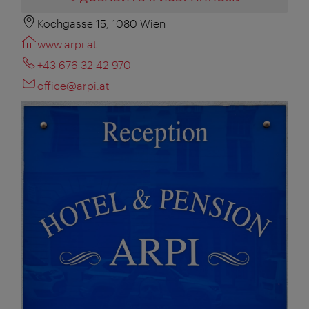
Kochgasse 15, 1080 Wien
www.arpi.at
+43 676 32 42 970
office@arpi.at