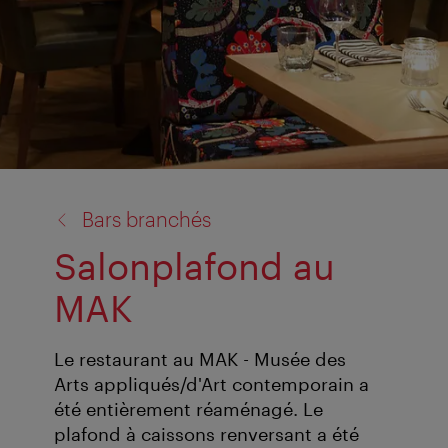
retour
Bars branchés
à:
Salonplafond au
MAK
Le restaurant au MAK - Musée des
Arts appliqués/d'Art contemporain a
été entièrement réaménagé. Le
plafond à caissons renversant a été