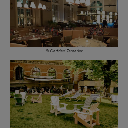
© Gerfried Tamerler