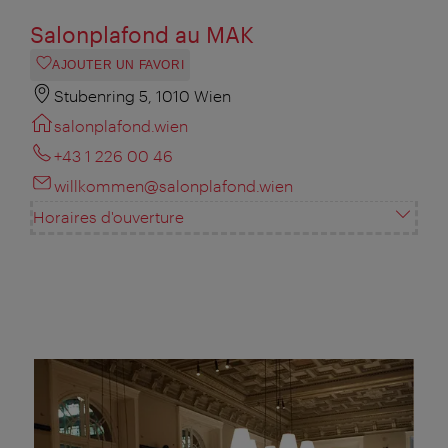
Salonplafond au MAK
AJOUTER UN FAVORI
Stubenring 5, 1010 Wien
salonplafond.wien
+43 1 226 00 46
willkommen@salonplafond.wien
Horaires d'ouverture